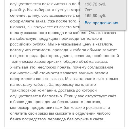
осуществляется исключительно по безналичному
198.72 руб.
расчёту. Вы выбираете нужную марку кабеля, уточняете
Опт
сечение, длину, согласовываете с менеджером цену и
165.60 руб.
оформляете заказ. Уже после того, как учтены все
Все предложения
нюансы, вы получаете от своего менеджера счёт на
оплату заказанного провода или кабеля. Оплата заказа
на кабельную продукцию производится только в
российских рублях. Мы не указываем цену в каталоге,
потому что стоимость провода и кабеля обычно зависит
от целого ряда факторов: длины, сечения, особенностей
технических характеристик, общего объёма заказа.
Учитывая это, несложно понять, почему согласование
окончательной стоимости является важным этапом
оформления вашего заказа. Мы выставляем счёт только
на поставку кабеля. За перевозку вы платите
транспортной компании, доставка до которой
осуществляется бесплатно. Если у вас отсутствует счёт
в банке для проведения безналичного платежа,
менеджер предоставит вам банковские реквизиты, и
оплатить свой заказ вы сможете в отделении любого
банка посредством перевода без открытия счёта.