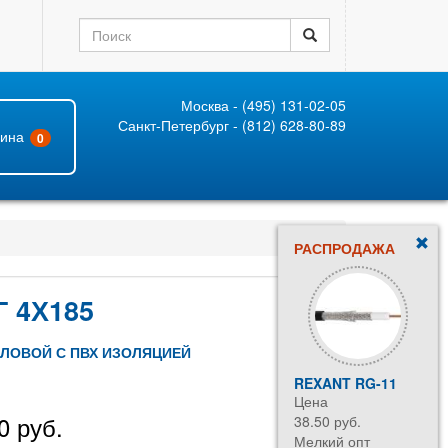
Москва - (495) 131-02-05
Санкт-Петербург - (812) 628-80-89
зина
0
РАСПРОДАЖА
 4Х185
ИЛОВОЙ С ПВХ ИЗОЛЯЦИЕЙ
REXANT RG-11
Цена
0 руб.
38.50 руб.
Мелкий опт