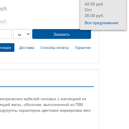
42.00 руб.
руб.
Опт
35.00 руб.
руб.
Все предложения
 товаре
Доставка
Способы оплаты
Гарантии
ектрических кабелей силовых с изоляцией из
дящей жилы, оболочки, выполненной из ПВХ
подгруппы характерна цветовая маркировка жил.