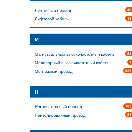
Ленточный провод
40
Лифтовой кабель
18
М
Магистральный высокочастотный кабель
54
Малопарный высокочастотный кабель
7
Монтажный провод
535
Н
Нагревательный провод
103
Неизолированный провод
51