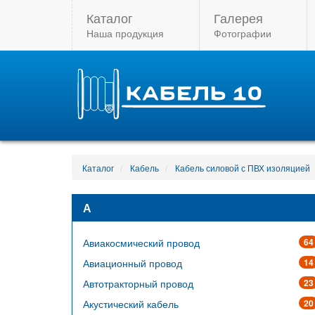
Каталог
Галерея
Наша продукция
Фотографии
Каталог
Кабель
Кабель силовой с ПВХ изоляцией
А
Авиакосмический провод
64
Авиационный провод
14
Автотракторный провод
23
Акустический кабель
20