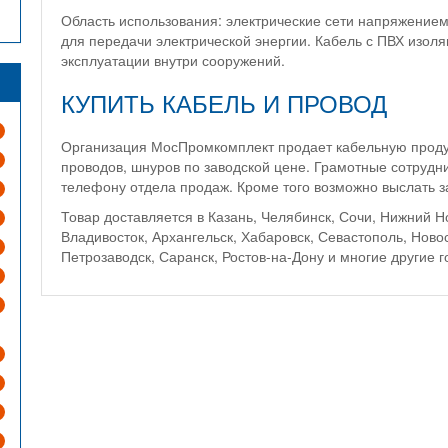
Область использования: электрические сети напряжением 
для передачи электрической энергии. Кабель с ПВХ изол
эксплуатации внутри сооружений.
КУПИТЬ КАБЕЛЬ И ПРОВОД
Организация МосПромкомплект продает кабельную продук
проводов, шнуров по заводской цене. Грамотные сотрудн
телефону отдела продаж. Кроме того возможно выслать за
Товар доставляется в Казань, Челябинск, Сочи, Нижний 
Владивосток, Архангельск, Хабаровск, Севастополь, Ново
Петрозаводск, Саранск, Ростов-на-Дону и многие другие 