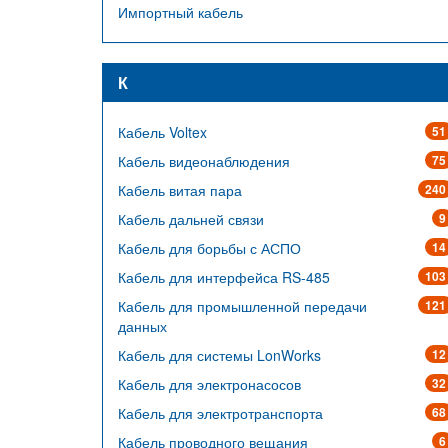
Импортный кабель
К
Кабель Voltex
51
Кабель видеонаблюдения
75
Кабель витая пара
240
Кабель дальней связи
9
Кабель для борьбы с АСПО
14
Кабель для интерфейса RS-485
103
Кабель для промышленной передачи
121
данных
Кабель для системы LonWorks
12
Кабель для электронасосов
32
Кабель для электротранспорта
68
Кабель проводного вещания
6