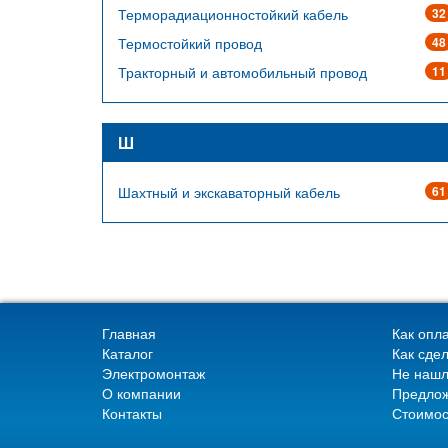
Терморадиационностойкий кабель
32
Термостойкий провод
48
Тракторный и автомобильный провод
11
Ш
Шахтный и экскаваторный кабель
61
Главная
Как опла
Каталог
Как сдел
Электромонтаж
Не нашл
О компании
Предлож
Контакты
Стоимос