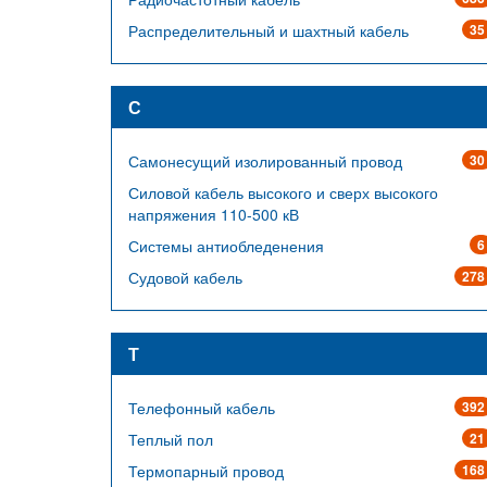
Распределительный и шахтный кабель
35
С
Самонесущий изолированный провод
30
Силовой кабель высокого и сверх высокого
напряжения 110-500 кВ
Системы антиобледенения
6
Судовой кабель
278
Т
Телефонный кабель
392
Теплый пол
21
Термопарный провод
168