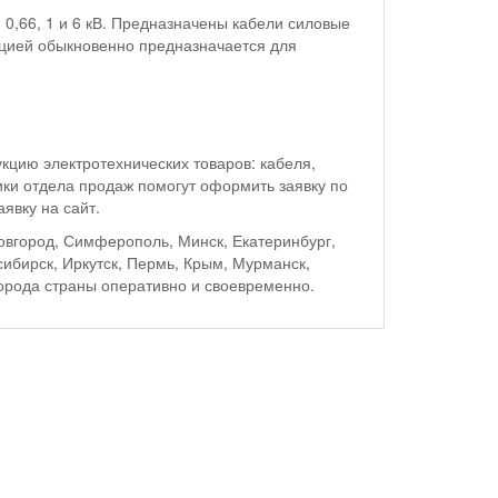
0,66, 1 и 6 кВ. Предназначены кабели силовые
яцией обыкновенно предназначается для
цию электротехнических товаров: кабеля,
ики отдела продаж помогут оформить заявку по
явку на сайт.
Новгород, Симферополь, Минск, Екатеринбург,
сибирск, Иркутск, Пермь, Крым, Мурманск,
города страны оперативно и своевременно.