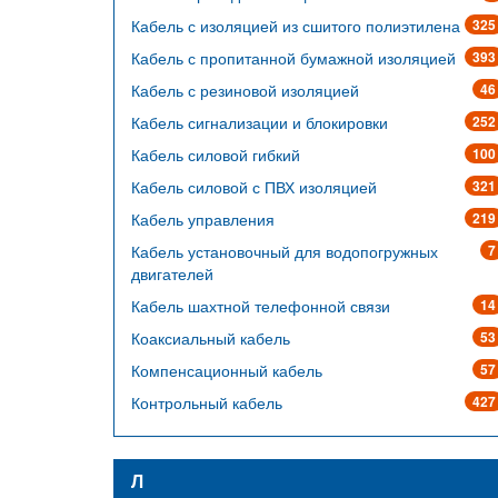
Кабель с изоляцией из сшитого полиэтилена
325
Кабель с пропитанной бумажной изоляцией
393
Кабель с резиновой изоляцией
46
Кабель сигнализации и блокировки
252
Кабель силовой гибкий
100
Кабель силовой с ПВХ изоляцией
321
Кабель управления
219
Кабель установочный для водопогружных
7
двигателей
Кабель шахтной телефонной связи
14
Коаксиальный кабель
53
Компенсационный кабель
57
Контрольный кабель
427
Л