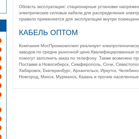
Область эксплуатации: стационарные установки напряжен
электрические силовые кабели для распределения электри
правило применяется для эксплуатации внутри помещени
КАБЕЛЬ ОПТОМ
Компания МосПромкомплект реализует электротехническу
заводов по средне рыночной цене.Квалифицированные с
помогут заполнить заказ по телефону. Также возможно при
Поставки в Новосибирск, Симферополь, Сочи, Севастопол
Хабаровск, Екатеринбург, Архангельск, Иркутск, Челябин
Новгород, Минск, Мурманск, Казань и прочие населенные 