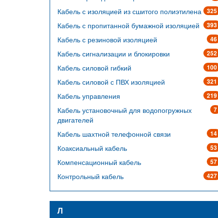
Кабель с изоляцией из сшитого полиэтилена
325
Кабель с пропитанной бумажной изоляцией
393
Кабель с резиновой изоляцией
46
Кабель сигнализации и блокировки
252
Кабель силовой гибкий
100
Кабель силовой с ПВХ изоляцией
321
Кабель управления
219
Кабель установочный для водопогружных
7
двигателей
Кабель шахтной телефонной связи
14
Коаксиальный кабель
53
Компенсационный кабель
57
Контрольный кабель
427
Л