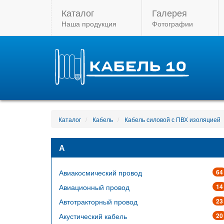
Каталог
Галерея
Наша продукция
Фотографии
Каталог
Кабель
Кабель силовой с ПВХ изоляцией
А
Авиакосмический провод
64
Авиационный провод
14
Автотракторный провод
23
Акустический кабель
20