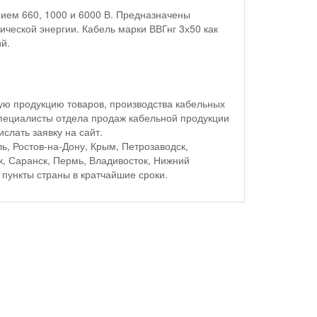
ием 660, 1000 и 6000 В. Предназначены
ческой энергии. Кабель марки ВВГнг 3х50 как
й.
ю продукцию товаров, производства кабельных
пециалисты отдела продаж кабельной продукции
слать заявку на сайт.
ь, Ростов-на-Дону, Крым, Петрозаводск,
ск, Саранск, Пермь, Владивосток, Нижний
пункты страны в кратчайшие сроки.