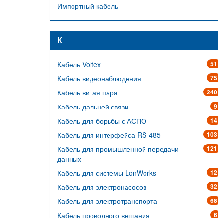
Импортный кабель
К
Кабель Voltex
51
Кабель видеонаблюдения
75
Кабель витая пара
240
Кабель дальней связи
9
Кабель для борьбы с АСПО
14
Кабель для интерфейса RS-485
103
Кабель для промышленной передачи
121
данных
Кабель для системы LonWorks
12
Кабель для электронасосов
32
Кабель для электротранспорта
68
Кабель проводного вещания
6