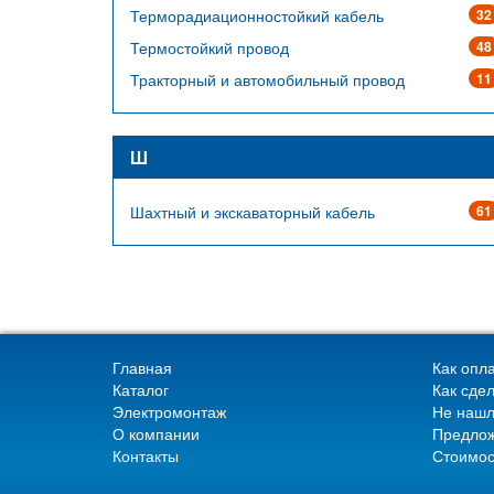
Терморадиационностойкий кабель
32
Термостойкий провод
48
Тракторный и автомобильный провод
11
Ш
Шахтный и экскаваторный кабель
61
Главная
Как опла
Каталог
Как сдел
Электромонтаж
Не нашл
О компании
Предлож
Контакты
Стоимос