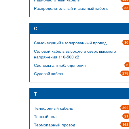
Распределительный и шахтный кабель
35
С
Самонесущий изолированный провод
30
Силовой кабель высокого и сверх высокого
напряжения 110-500 кВ
Системы антиобледенения
6
Судовой кабель
278
Т
Телефонный кабель
392
Теплый пол
21
Термопарный провод
168