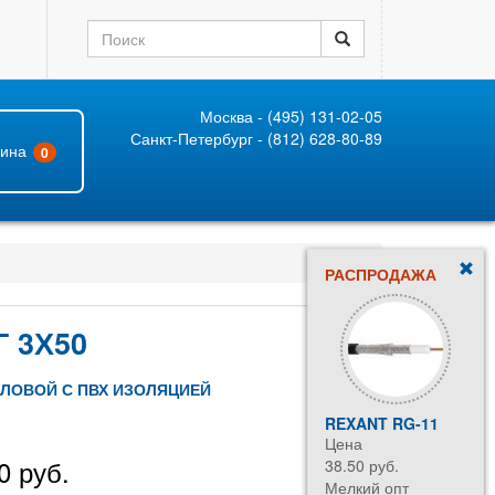
Москва - (495) 131-02-05
Санкт-Петербург - (812) 628-80-89
зина
0
РАСПРОДАЖА
 3Х50
ИЛОВОЙ С ПВХ ИЗОЛЯЦИЕЙ
REXANT RG-11
Цена
0 руб.
38.50 руб.
Мелкий опт