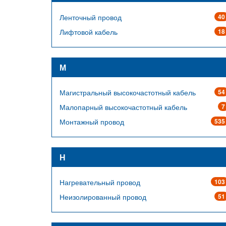
Ленточный провод
40
Лифтовой кабель
18
М
Магистральный высокочастотный кабель
54
Малопарный высокочастотный кабель
7
Монтажный провод
535
Н
Нагревательный провод
103
Неизолированный провод
51