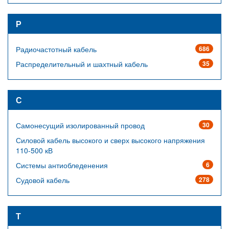
Р
Радиочастотный кабель
686
Распределительный и шахтный кабель
35
С
Самонесущий изолированный провод
30
Силовой кабель высокого и сверх высокого напряжения
110-500 кВ
Системы антиобледенения
6
Судовой кабель
278
Т