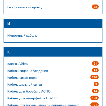
Геофизический провод
32
И
Импортный кабель
К
Кабель Voltex
51
Кабель видеонаблюдения
75
Кабель витая пара
240
Кабель дальней связи
9
Кабель для борьбы с АСПО
14
Кабель для интерфейса RS-485
103
Кабель для промышленной передачи данных
121