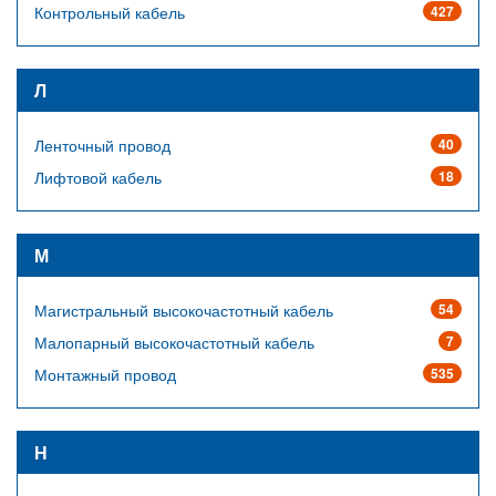
Контрольный кабель
427
Л
Ленточный провод
40
Лифтовой кабель
18
М
Магистральный высокочастотный кабель
54
Малопарный высокочастотный кабель
7
Монтажный провод
535
Н