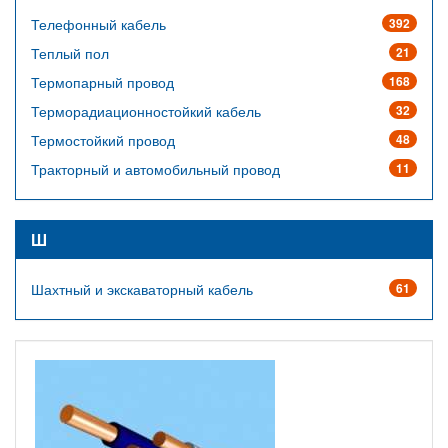
Телефонный кабель
392
Теплый пол
21
Термопарный провод
168
Терморадиационностойкий кабель
32
Термостойкий провод
48
Тракторный и автомобильный провод
11
Ш
Шахтный и экскаваторный кабель
61