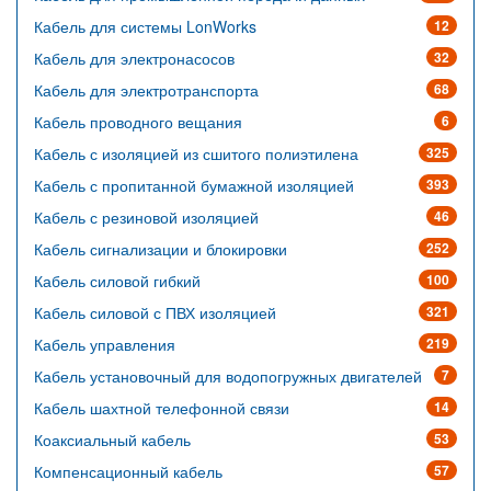
Кабель для системы LonWorks
12
Кабель для электронасосов
32
Кабель для электротранспорта
68
Кабель проводного вещания
6
Кабель с изоляцией из сшитого полиэтилена
325
Кабель с пропитанной бумажной изоляцией
393
Кабель с резиновой изоляцией
46
Кабель сигнализации и блокировки
252
Кабель силовой гибкий
100
Кабель силовой с ПВХ изоляцией
321
Кабель управления
219
Кабель установочный для водопогружных двигателей
7
Кабель шахтной телефонной связи
14
Коаксиальный кабель
53
Компенсационный кабель
57