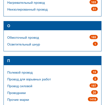
Нагревательный провод
103
Неизолированный провод
51
О
Обмоточный провод
165
Осветительный шнур
1
П
Полевой провод
15
Провод для взрывных работ
2
Провод силовой
197
Проводники
20
Прочие марки
1418