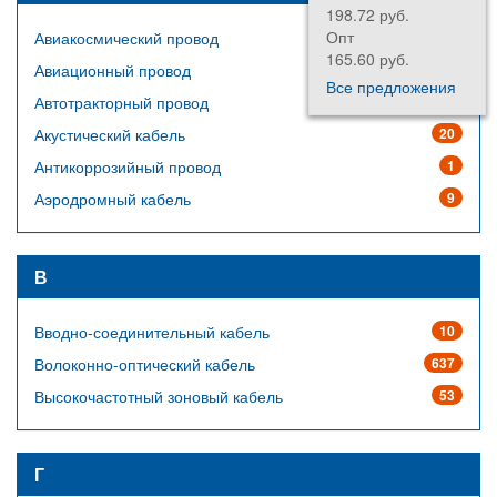
198.72 руб.
Опт
Авиакосмический провод
64
165.60 руб.
Авиационный провод
14
Все предложения
Автотракторный провод
23
Акустический кабель
20
Антикоррозийный провод
1
Аэродромный кабель
9
В
Вводно-соединительный кабель
10
Волоконно-оптический кабель
637
Высокочастотный зоновый кабель
53
Г