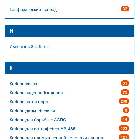
Геофизический провод
32
И
Импортный кабель
К
Кабель Voltex
51
Кабель видеонаблюдения
75
Кабель витая пара
240
Кабель дальней связи
9
Кабель для борьбы с АСПО
14
Кабель для интерфейса RS-485
103
Кабель для промышленной передачи данных
121