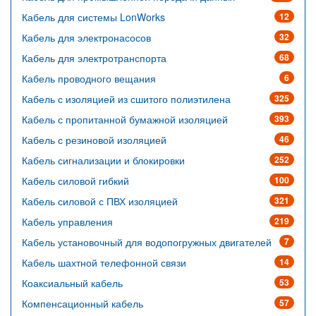
Кабель для системы LonWorks
12
Кабель для электронасосов
32
Кабель для электротранспорта
68
Кабель проводного вещания
6
Кабель с изоляцией из сшитого полиэтилена
325
Кабель с пропитанной бумажной изоляцией
393
Кабель с резиновой изоляцией
46
Кабель сигнализации и блокировки
252
Кабель силовой гибкий
100
Кабель силовой с ПВХ изоляцией
321
Кабель управления
219
Кабель установочный для водопогружных двигателей
7
Кабель шахтной телефонной связи
14
Коаксиальный кабель
53
Компенсационный кабель
57