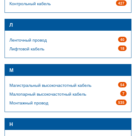
Контрольный кабель
427
Л
Ленточный провод
40
Лифтовой кабель
18
М
Магистральный высокочастотный кабель
54
Малопарный высокочастотный кабель
7
Монтажный провод
535
Н