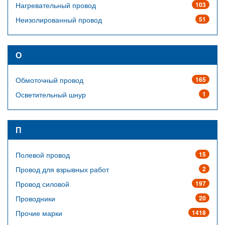
Нагревательный провод
103
Неизолированный провод
51
О
Обмоточный провод
165
Осветительный шнур
1
П
Полевой провод
15
Провод для взрывных работ
2
Провод силовой
197
Проводники
20
Прочие марки
1418