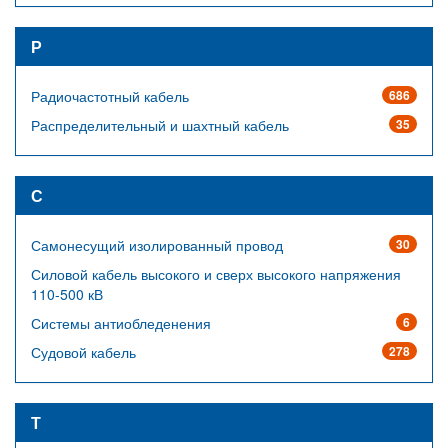
Р
Радиочастотный кабель
686
Распределительный и шахтный кабель
35
С
Самонесущий изолированный провод
30
Силовой кабель высокого и сверх высокого напряжения
110-500 кВ
Системы антиобледенения
6
Судовой кабель
278
Т