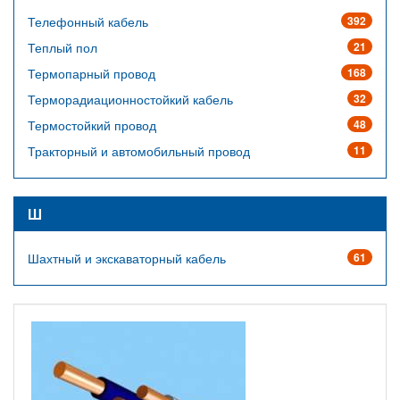
Телефонный кабель
392
Теплый пол
21
Термопарный провод
168
Терморадиационностойкий кабель
32
Термостойкий провод
48
Тракторный и автомобильный провод
11
Ш
Шахтный и экскаваторный кабель
61