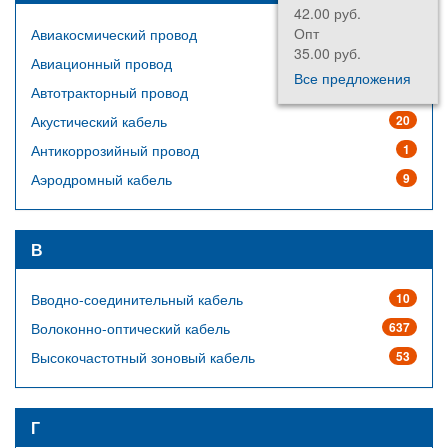
42.00 руб.
Опт
Авиакосмический провод
64
35.00 руб.
Авиационный провод
14
Все предложения
Автотракторный провод
23
Акустический кабель
20
Антикоррозийный провод
1
Аэродромный кабель
9
В
Вводно-соединительный кабель
10
Волоконно-оптический кабель
637
Высокочастотный зоновый кабель
53
Г