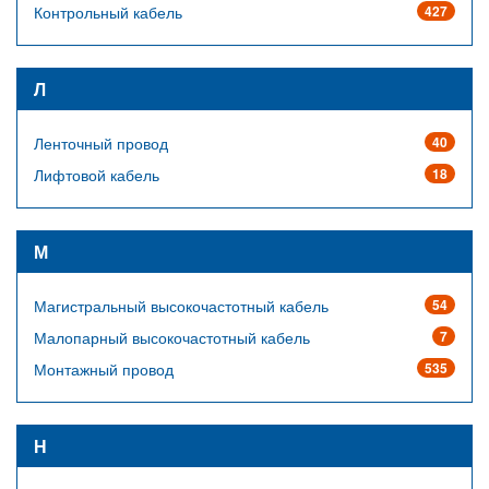
Контрольный кабель
427
Л
Ленточный провод
40
Лифтовой кабель
18
М
Магистральный высокочастотный кабель
54
Малопарный высокочастотный кабель
7
Монтажный провод
535
Н