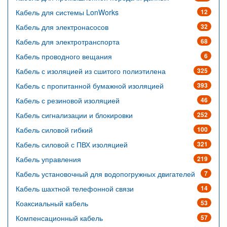
Кабель для системы LonWorks
12
Кабель для электронасосов
32
Кабель для электротранспорта
68
Кабель проводного вещания
6
Кабель с изоляцией из сшитого полиэтилена
325
Кабель с пропитанной бумажной изоляцией
393
Кабель с резиновой изоляцией
46
Кабель сигнализации и блокировки
252
Кабель силовой гибкий
100
Кабель силовой с ПВХ изоляцией
321
Кабель управления
219
Кабель установочный для водопогружных двигателей
7
Кабель шахтной телефонной связи
14
Коаксиальный кабель
53
Компенсационный кабель
57