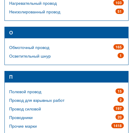
Нагревательный провод
103
Неизолированный провод
51
О
Обмоточный провод
165
Осветительный шнур
1
П
Полевой провод
15
Провод для взрывных работ
2
Провод силовой
197
Проводники
20
Прочие марки
1418