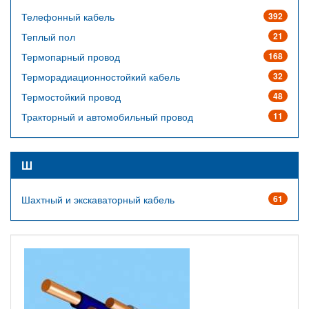
Телефонный кабель
392
Теплый пол
21
Термопарный провод
168
Терморадиационностойкий кабель
32
Термостойкий провод
48
Тракторный и автомобильный провод
11
Ш
Шахтный и экскаваторный кабель
61