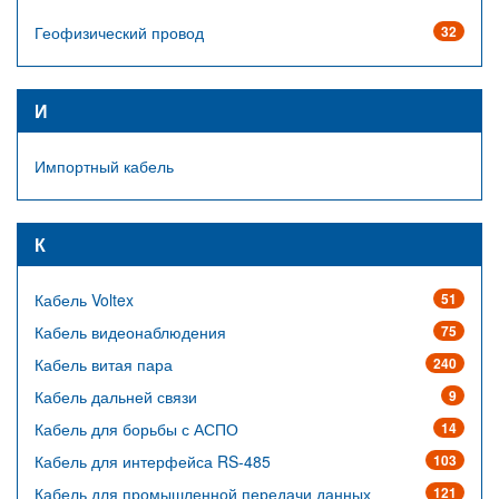
Геофизический провод
32
И
Импортный кабель
К
Кабель Voltex
51
Кабель видеонаблюдения
75
Кабель витая пара
240
Кабель дальней связи
9
Кабель для борьбы с АСПО
14
Кабель для интерфейса RS-485
103
Кабель для промышленной передачи данных
121