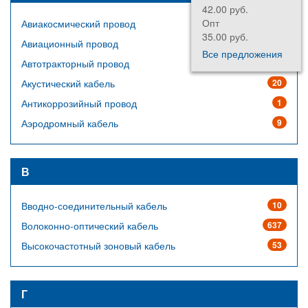
42.00 руб.
Опт
Авиакосмический провод
64
35.00 руб.
Авиационный провод
14
Все предложения
Автотракторный провод
23
Акустический кабель
20
Антикоррозийный провод
1
Аэродромный кабель
9
В
Вводно-соединительный кабель
10
Волоконно-оптический кабель
637
Высокочастотный зоновый кабель
53
Г