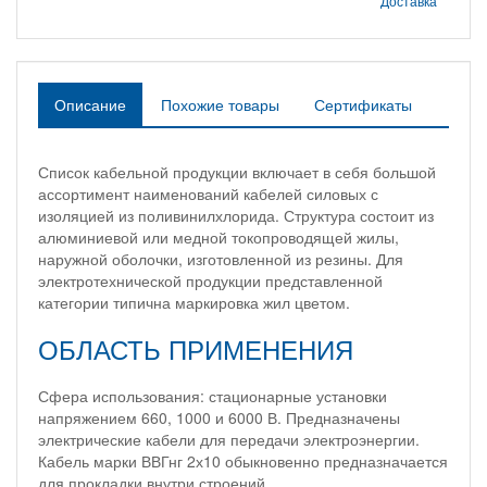
Доставка
Описание
Похожие товары
Сертификаты
Список кабельной продукции включает в себя большой
ассортимент наименований кабелей силовых с
изоляцией из поливинилхлорида. Структура состоит из
алюминиевой или медной токопроводящей жилы,
наружной оболочки, изготовленной из резины. Для
электротехнической продукции представленной
категории типична маркировка жил цветом.
ОБЛАСТЬ ПРИМЕНЕНИЯ
Сфера использования: стационарные установки
напряжением 660, 1000 и 6000 В. Предназначены
электрические кабели для передачи электроэнергии.
Кабель марки ВВГнг 2х10 обыкновенно предназначается
для прокладки внутри строений.