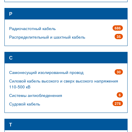
Р
Радиочастотный кабель
686
Распределительный и шахтный кабель
35
С
Самонесущий изолированный провод
30
Силовой кабель высокого и сверх высокого напряжения
110-500 кВ
Системы антиобледенения
6
Судовой кабель
278
Т