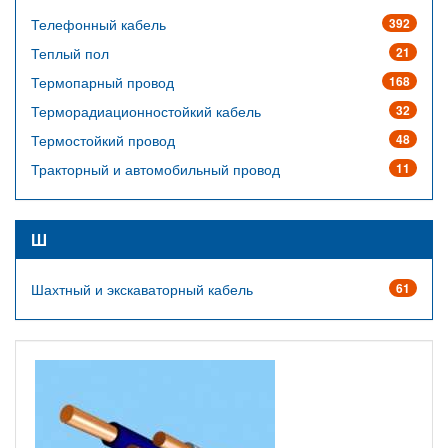
Телефонный кабель
392
Теплый пол
21
Термопарный провод
168
Терморадиационностойкий кабель
32
Термостойкий провод
48
Тракторный и автомобильный провод
11
Ш
Шахтный и экскаваторный кабель
61