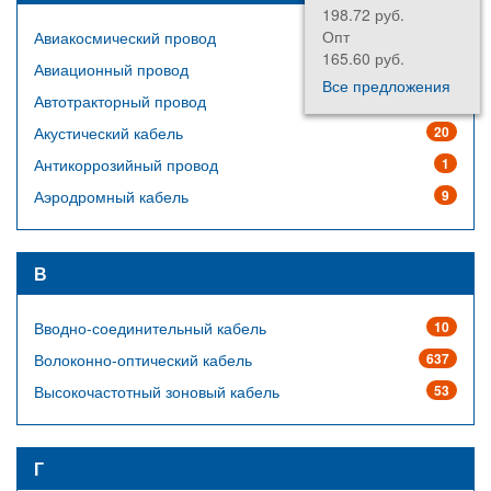
198.72 руб.
Опт
Авиакосмический провод
64
165.60 руб.
Авиационный провод
14
Все предложения
Автотракторный провод
23
Акустический кабель
20
Антикоррозийный провод
1
Аэродромный кабель
9
В
Вводно-соединительный кабель
10
Волоконно-оптический кабель
637
Высокочастотный зоновый кабель
53
Г