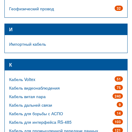
Геофизический провод
32
И
Импортный кабель
К
Кабель Voltex
51
Кабель видеонаблюдения
75
Кабель витая пара
240
Кабель дальней связи
9
Кабель для борьбы с АСПО
14
Кабель для интерфейса RS-485
103
Кабель для промышленной передачи данных
121