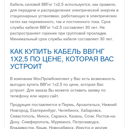
Кабель силовой ВВГнг 1х2,5 используется, как правило,
для передачи и распределения электрической энергии в
стационарных установках, работающих в электрических
сетях как переменного, так и постоянного тока. Срок
службы кабеля ВВГнг 1х2,5 составляет 30 лет. Не
распространяет горение при групповой прокладке.
Минимальный срок службы кабеля составляет 30 лет.
КАК КУПИТЬ КАБЕЛЬ ВВГНГ
1Х2,5 ПО ЦЕНЕ, КОТОРАЯ ВАС
УСТРОИТ
В компании МосПромКомплект у Вас есть возможность
выгодно купить ВВГнг 1х2,5 по цене, которая Вас
устроит. Для заказа Вы можете оставить заявку по
телефону или через сайт.
Продукция поставляется в Пермь, Архангельск, Нижний
Новгород, Екатеринбург, Челябинск, Хабаровск,
Севастополь, Минск, Саранск, Казань, Сочи, Ростов-на-
Дону, Симферополь, Мурманск, Петрозаводск,
Владивосток, Крым, Новосибирск, Иркутск и другие