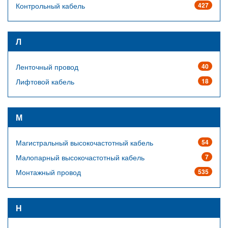
Контрольный кабель
427
Л
Ленточный провод
40
Лифтовой кабель
18
М
Магистральный высокочастотный кабель
54
Малопарный высокочастотный кабель
7
Монтажный провод
535
Н