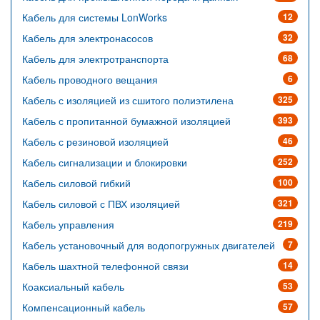
Кабель для системы LonWorks
12
Кабель для электронасосов
32
Кабель для электротранспорта
68
Кабель проводного вещания
6
Кабель с изоляцией из сшитого полиэтилена
325
Кабель с пропитанной бумажной изоляцией
393
Кабель с резиновой изоляцией
46
Кабель сигнализации и блокировки
252
Кабель силовой гибкий
100
Кабель силовой с ПВХ изоляцией
321
Кабель управления
219
Кабель установочный для водопогружных двигателей
7
Кабель шахтной телефонной связи
14
Коаксиальный кабель
53
Компенсационный кабель
57