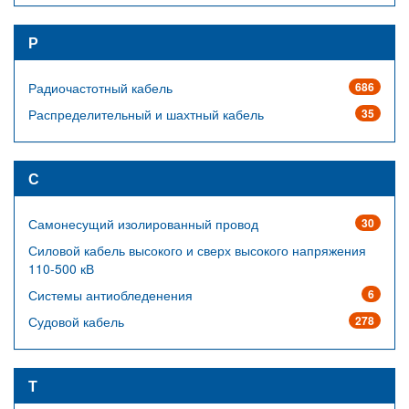
Р
Радиочастотный кабель
686
Распределительный и шахтный кабель
35
С
Самонесущий изолированный провод
30
Силовой кабель высокого и сверх высокого напряжения
110-500 кВ
Системы антиобледенения
6
Судовой кабель
278
Т