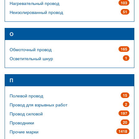
Нагревательный провод
103
Неизолированный провод
51
О
Обмоточный провод
165
Осветительный шнур
1
П
Полевой провод
15
Провод для взрывных работ
2
Провод силовой
197
Проводники
20
Прочие марки
1418