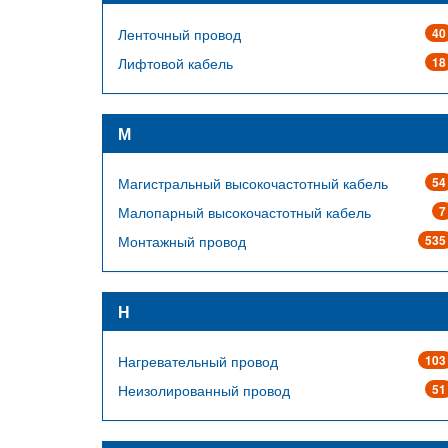
Ленточный провод
40
Лифтовой кабель
18
М
Магистральный высокочастотный кабель
54
Малопарный высокочастотный кабель
7
Монтажный провод
535
Н
Нагревательный провод
103
Неизолированный провод
51