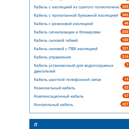
Кабель с изоляцией из сшитого полиэтилена
325
Кабель с пропитанной бумажной изоляцией
393
Кабель с резиновой изоляцией
46
Кабель сигнализации и блокировки
252
Кабель силовой гибкий
100
Кабель силовой с ПВХ изоляцией
321
Кабель управления
219
Кабель установочный для водопогружных
7
двигателей
Кабель шахтной телефонной связи
14
Коаксиальный кабель
53
Компенсационный кабель
57
Контрольный кабель
427
Л