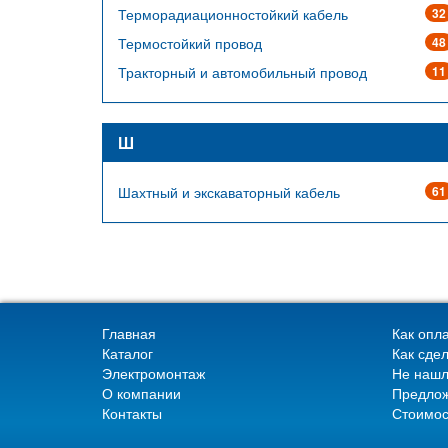
Терморадиационностойкий кабель
32
Термостойкий провод
48
Тракторный и автомобильный провод
11
Ш
Шахтный и экскаваторный кабель
61
Главная
Как опла
Каталог
Как сдел
Электромонтаж
Не нашл
О компании
Предлож
Контакты
Стоимос