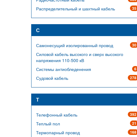
Распределительный и шахтный кабель
35
С
Самонесущий изолированный провод
30
Силовой кабель высокого и сверх высокого
напряжения 110-500 кВ
Системы антиобледенения
6
Судовой кабель
278
Т
Телефонный кабель
392
Теплый пол
21
Термопарный провод
168