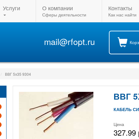
Услуги
О компании
Контакты
Сферы деятельности
Как нас найти
mail@rfopt.ru
Кор
ВВГ 5х35 9304
ВВГ 5
КАБЕЛЬ С
Цена
327.99 