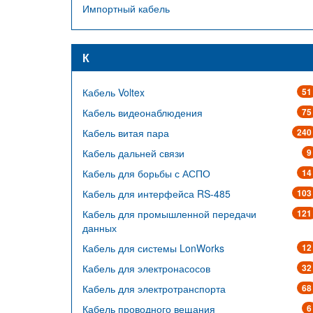
Импортный кабель
К
Кабель Voltex
51
Кабель видеонаблюдения
75
Кабель витая пара
240
Кабель дальней связи
9
Кабель для борьбы с АСПО
14
Кабель для интерфейса RS-485
103
Кабель для промышленной передачи
121
данных
Кабель для системы LonWorks
12
Кабель для электронасосов
32
Кабель для электротранспорта
68
Кабель проводного вещания
6