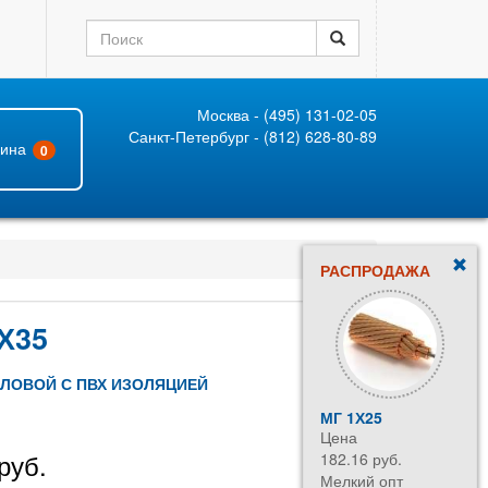
Москва - (495) 131-02-05
Санкт-Петербург - (812) 628-80-89
зина
0
РАСПРОДАЖА
Х35
ИЛОВОЙ С ПВХ ИЗОЛЯЦИЕЙ
МГ 1Х25
Цена
руб.
182.16 руб.
Мелкий опт