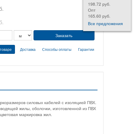
198.72 руб.
б.
Опт
165.60 руб.
б.
Все предложения
 товаре
Доставка
Способы оплаты
Гарантии
аркоразмеров силовых кабелей с изоляцией ПВХ.
водящей жилы, оболочки, изготовленной из ПВХ
 цветовая маркировка жил.