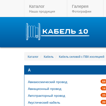
Каталог
Галерея
Наша продукция
Фотографии
Каталог
Кабель
Кабель силовой с ПВХ изоляцией
А
Авиакосмический провод
64
Авиационный провод
14
Автотракторный провод
23
Акустический кабель
20