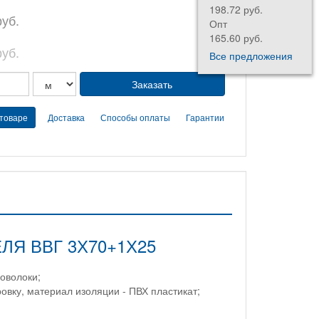
198.72 руб.
руб.
Опт
165.60 руб.
руб.
Все предложения
 товаре
Доставка
Способы оплаты
Гарантии
Я ВВГ 3Х70+1Х25
оволоки;
овку, материал изоляции - ПВХ пластикат;