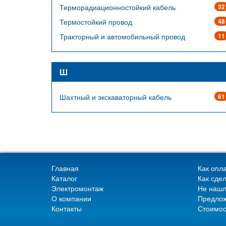
Терморадиационностойкий кабель
32
Термостойкий провод
48
Тракторный и автомобильный провод
11
Ш
Шахтный и экскаваторный кабель
61
Главная
Как опла
Каталог
Как сдел
Электромонтаж
Не нашл
О компании
Предлож
Контакты
Стоимос