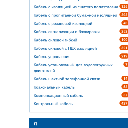
Кабель с изоляцией из сшитого полиэтилена
325
Кабель с пропитанной бумажной изоляцией
393
Кабель с резиновой изоляцией
46
Кабель сигнализации и блокировки
252
Кабель силовой гибкий
100
Кабель силовой с ПВХ изоляцией
321
Кабель управления
219
Кабель установочный для водопогружных
7
двигателей
Кабель шахтной телефонной связи
14
Коаксиальный кабель
53
Компенсационный кабель
57
Контрольный кабель
427
Л