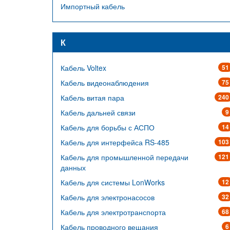
Импортный кабель
К
Кабель Voltex
51
Кабель видеонаблюдения
75
Кабель витая пара
240
Кабель дальней связи
9
Кабель для борьбы с АСПО
14
Кабель для интерфейса RS-485
103
Кабель для промышленной передачи
121
данных
Кабель для системы LonWorks
12
Кабель для электронасосов
32
Кабель для электротранспорта
68
Кабель проводного вещания
6