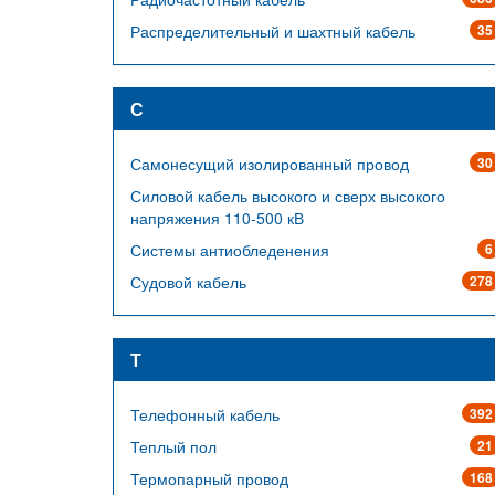
Распределительный и шахтный кабель
35
С
Самонесущий изолированный провод
30
Силовой кабель высокого и сверх высокого
напряжения 110-500 кВ
Системы антиобледенения
6
Судовой кабель
278
Т
Телефонный кабель
392
Теплый пол
21
Термопарный провод
168