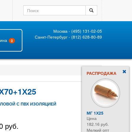
Москва - (495) 131-02-05
Санкт-Петербург - (812) 628-80-89
зина
0
РАСПРОДАЖА
Х70+1Х25
ИЛОВОЙ С ПВХ ИЗОЛЯЦИЕЙ
МГ 1Х25
Цена
0 руб.
182.16 руб.
Мелкий опт