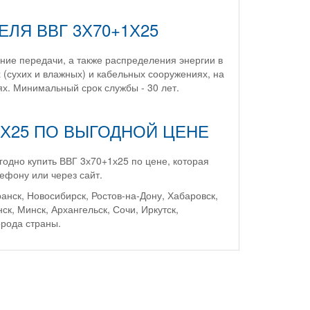
ЛЯ ВВГ 3Х70+1Х25
ние передачи, а также распределения энергии в
(сухих и влажных) и кабельных сооружениях, на
ях. Минимальный срок службы - 30 лет.
+1Х25 ПО ВЫГОДНОЙ ЦЕНЕ
одно купить ВВГ 3х70+1х25 по цене, которая
лефону или через сайт.
нск, Новосибирск, Ростов-на-Дону, Хабаровск,
, Минск, Архангельск, Сочи, Иркутск,
орода страны.