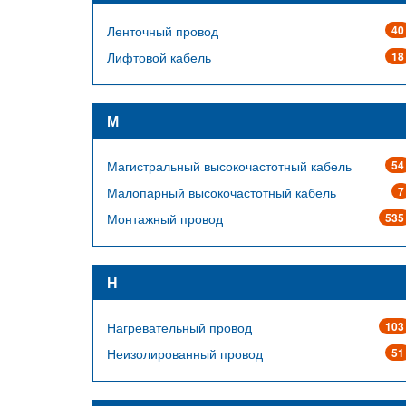
Ленточный провод
40
Лифтовой кабель
18
М
Магистральный высокочастотный кабель
54
Малопарный высокочастотный кабель
7
Монтажный провод
535
Н
Нагревательный провод
103
Неизолированный провод
51