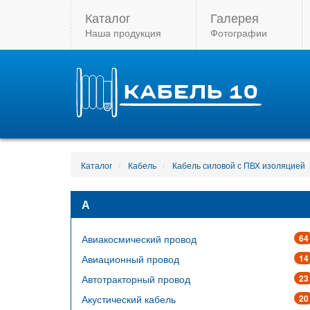
Каталог
Галерея
Наша продукция
Фотографии
Каталог
Кабель
Кабель силовой с ПВХ изоляцией
А
Авиакосмический провод
64
Авиационный провод
14
Автотракторный провод
23
Акустический кабель
20