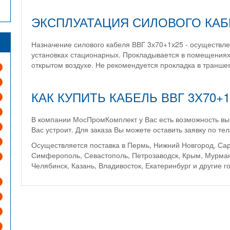
ЭКСПЛУАТАЦИЯ СИЛОВОГО КАБЕ
Назначение силового кабеля ВВГ 3х70+1х25 - осуществле
установках стационарных. Прокладывается в помещениях 
открытом воздухе. Не рекомендуется прокладка в транше
КАК КУПИТЬ КАБЕЛЬ ВВГ 3Х70
В компании МосПромКомплект у Вас есть возможность выг
Вас устроит. Для заказа Вы можете оставить заявку по те
Осуществляется поставка в Пермь, Нижний Новгород, Сара
Симферополь, Севастополь, Петрозаводск, Крым, Мурманск
Челябинск, Казань, Владивосток, Екатеринбург и другие г