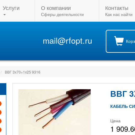
Услуги
О компании
Контакты
Сферы деятельности
Как нас найти
mail@rfopt.ru
Кор
ВВГ 3х70+1х25 9316
ВВГ 3
КАБЕЛЬ С
Цена
1 909.6