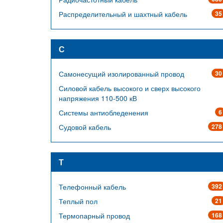
Распределительный и шахтный кабель
35
С
Самонесущий изолированный провод
30
Силовой кабель высокого и сверх высокого
напряжения 110-500 кВ
Системы антиобледенения
6
Судовой кабель
278
Т
Телефонный кабель
392
Теплый пол
21
Термопарный провод
168