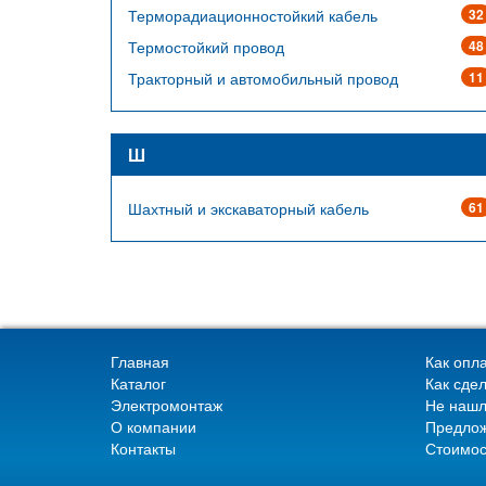
Терморадиационностойкий кабель
32
Термостойкий провод
48
Тракторный и автомобильный провод
11
Ш
Шахтный и экскаваторный кабель
61
Главная
Как опла
Каталог
Как сдел
Электромонтаж
Не нашл
О компании
Предлож
Контакты
Стоимос