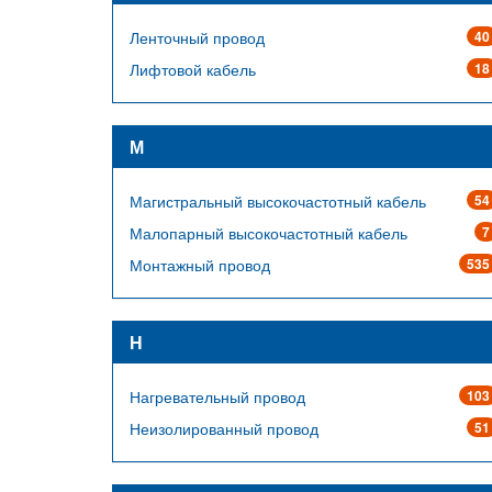
Ленточный провод
40
Лифтовой кабель
18
М
Магистральный высокочастотный кабель
54
Малопарный высокочастотный кабель
7
Монтажный провод
535
Н
Нагревательный провод
103
Неизолированный провод
51