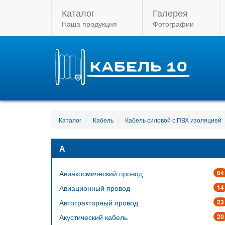
Каталог
Галерея
Наша продукция
Фотографии
Каталог
Кабель
Кабель силовой с ПВХ изоляцией
А
Авиакосмический провод
64
Авиационный провод
14
Автотракторный провод
23
Акустический кабель
20