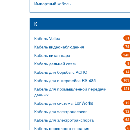
Импортный кабель
К
Кабель Voltex
51
Кабель видеонаблюдения
75
Кабель витая пара
240
Кабель дальней связи
9
Кабель для борьбы с АСПО
14
Кабель для интерфейса RS-485
103
Кабель для промышленной передачи
121
данных
Кабель для системы LonWorks
12
Кабель для электронасосов
32
Кабель для электротранспорта
68
Кабель проводного вещания
6