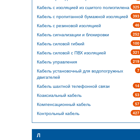
Кабель с изоляцией из сшитого полиэтилена
325
Кабель с пропитанной бумажной изоляцией
393
Кабель с резиновой изоляцией
46
Кабель сигнализации и блокировки
252
Кабель силовой гибкий
100
Кабель силовой с ПВХ изоляцией
321
Кабель управления
219
Кабель установочный для водопогружных
7
двигателей
Кабель шахтной телефонной связи
14
Коаксиальный кабель
53
Компенсационный кабель
57
Контрольный кабель
427
Л