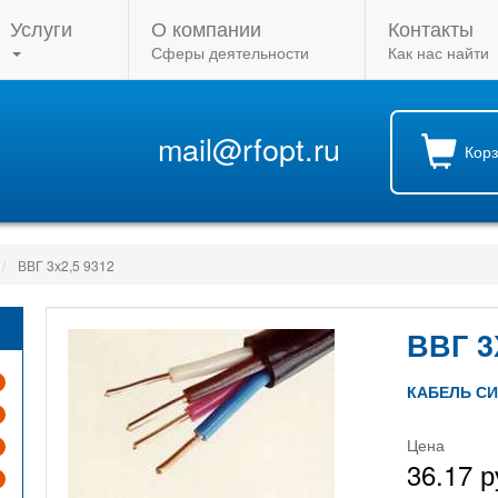
Услуги
О компании
Контакты
Сферы деятельности
Как нас найти
mail@rfopt.ru
Кор
ВВГ 3х2,5 9312
ВВГ 3
КАБЕЛЬ С
Цена
36.17 р