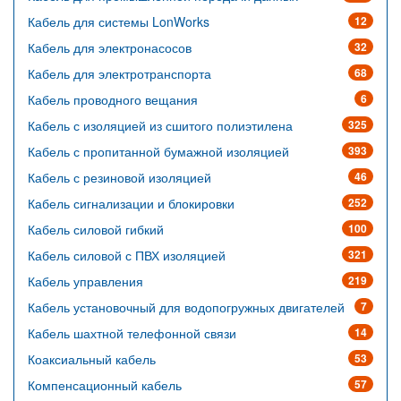
Кабель для системы LonWorks
12
Кабель для электронасосов
32
Кабель для электротранспорта
68
Кабель проводного вещания
6
Кабель с изоляцией из сшитого полиэтилена
325
Кабель с пропитанной бумажной изоляцией
393
Кабель с резиновой изоляцией
46
Кабель сигнализации и блокировки
252
Кабель силовой гибкий
100
Кабель силовой с ПВХ изоляцией
321
Кабель управления
219
Кабель установочный для водопогружных двигателей
7
Кабель шахтной телефонной связи
14
Коаксиальный кабель
53
Компенсационный кабель
57