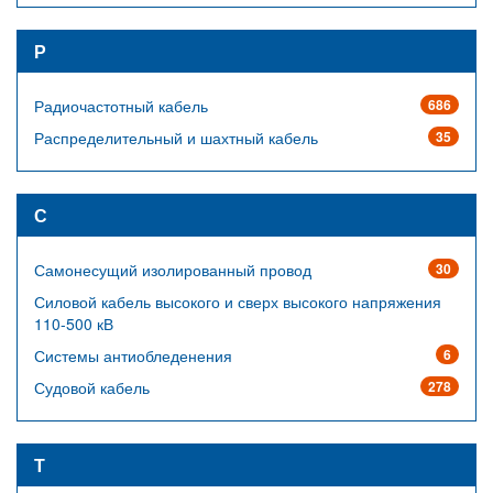
Р
Радиочастотный кабель
686
Распределительный и шахтный кабель
35
С
Самонесущий изолированный провод
30
Силовой кабель высокого и сверх высокого напряжения
110-500 кВ
Системы антиобледенения
6
Судовой кабель
278
Т