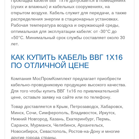
Прокладка кабеля ВВГ 1х16 допускается в помещениях
(сухих и влажных) и кабельных сооружениях, на
открытом воздухе. Кабель служит для передачи, а также
распределения энергии в стационарных установках.
Рабочая температура воздуха и окружающей среды,
оптимальная для эксплуатации кабеля: от -30°С до
+50°С. Минимальный срок службы составляет около 30
лет.
КАК КУПИТЬ КАБЕЛЬ ВВГ 1Х16
ПО ОТЛИЧНОЙ ЦЕНЕ
Компания МосПромКомплект предлагает приобрести
кабельно-проводниковую продукцию высокого качества.
Для того чтобы купить ВВГ 1х16 по привлекательной
цене, оставьте заявку на сайте или по телефону.
Товар доставляется в Крым, Петрозаводск, Хабаровск,
Минск, Сочи, Симферополь, Владивосток, Иркутск,
Нижний Новгород, Казань, Екатеринбург, Пермь,
Саранск, Мурманск, Челябинск, Архангельск,
Новосибирск, Севастополь, Ростов-на-Дону и многие
другие города страны.