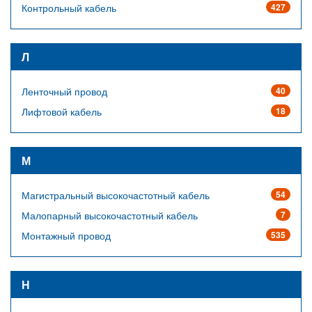
Контрольный кабель
427
Л
Ленточный провод
40
Лифтовой кабель
18
М
Магистральный высокочастотный кабель
54
Малопарный высокочастотный кабель
7
Монтажный провод
535
Н