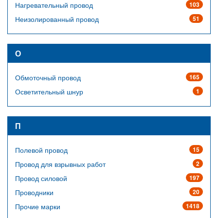
Нагревательный провод
103
Неизолированный провод
51
О
Обмоточный провод
165
Осветительный шнур
1
П
Полевой провод
15
Провод для взрывных работ
2
Провод силовой
197
Проводники
20
Прочие марки
1418