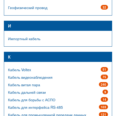
Геофизический провод
32
И
Импортный кабель
К
Кабель Voltex
51
Кабель видеонаблюдения
75
Кабель витая пара
240
Кабель дальней связи
9
Кабель для борьбы с АСПО
14
Кабель для интерфейса RS-485
103
Кабель для промышленной передачи данных
121