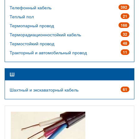
Телефонный кабель
392
Теплый пол
21
Термопарный провод
168
Терморадиационностойкий кабель
32
Термостойкий провод
48
Тракторный и автомобильный провод
11
Ш
Шахтный и экскаваторный кабель
61