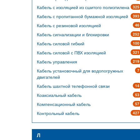
Кабель с изоляцией из сшитого полиэтилена
325
Кабель с пропитанной бумажной изоляцией
393
Кабель с резиновой изоляцией
46
Кабель сигнализации и блокировки
252
Кабель силовой гибкий
100
Кабель силовой с ПВХ изоляцией
321
Кабель управления
219
Кабель установочный для водопогружных
7
двигателей
Кабель шахтной телефонной связи
14
Коаксиальный кабель
53
Компенсационный кабель
57
Контрольный кабель
427
Л