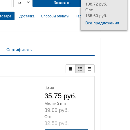
198.72 руб.
42.00 руб.
Опт
Опт
165.60 руб.
35.00 руб.
 товаре
Доставка
Способы оплаты
Гарантии
Все предложения
Сертификаты
Цена
35.75 руб.
Мелкий опт
39.00 руб.
Опт
32.50 руб.