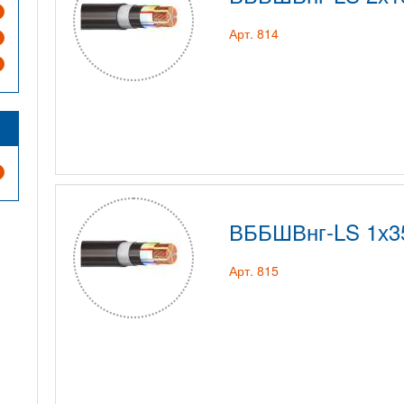
Арт. 814
ВББШВнг-LS 1х3
Арт. 815