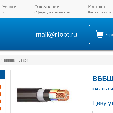
Услуги
О компании
Контакты
Сферы деятельности
Как нас найти
mail@rfopt.ru
Кор
ВББШВнг-LS 804
ВББШ
КАБЕЛЬ С
Цену у