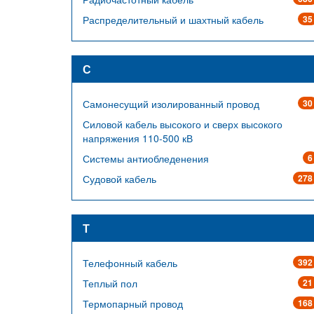
Распределительный и шахтный кабель
35
С
Самонесущий изолированный провод
30
Силовой кабель высокого и сверх высокого
напряжения 110-500 кВ
Системы антиобледенения
6
Судовой кабель
278
Т
Телефонный кабель
392
Теплый пол
21
Термопарный провод
168