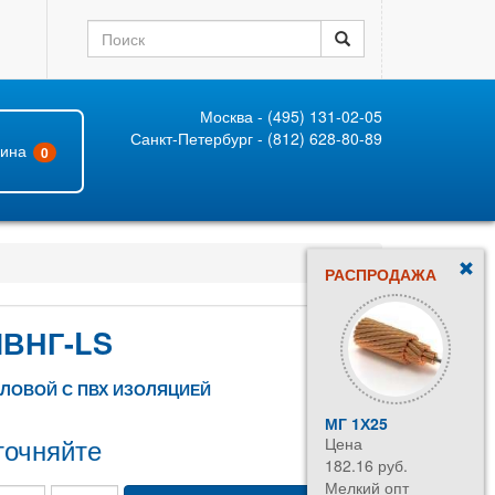
Москва - (495) 131-02-05
Санкт-Петербург - (812) 628-80-89
зина
0
РАСПРОДАЖА
ВНГ-LS
ИЛОВОЙ С ПВХ ИЗОЛЯЦИЕЙ
МГ 1Х25
REXANT R
точняйте
Цена
Цена
182.16 руб.
38.50 руб.
Мелкий опт
Мелкий оп