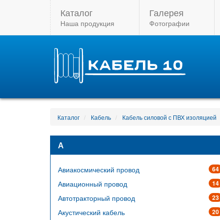
Каталог
Галерея
Наша продукция
Фотографии
Каталог
Кабель
Кабель силовой с ПВХ изоляцией
А
Авиакосмический провод
64
Авиационный провод
14
Автотракторный провод
23
Акустический кабель
20