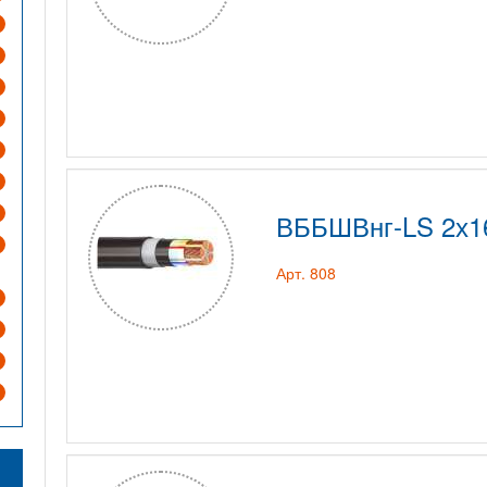
ВББШВнг-LS 2х1
Арт. 808