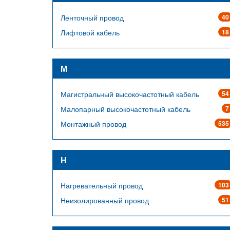
Ленточный провод
40
Лифтовой кабель
18
М
Магистральный высокочастотный кабель
54
Малопарный высокочастотный кабель
7
Монтажный провод
535
Н
Нагревательный провод
103
Неизолированный провод
51