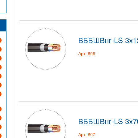
ВББШВнг-LS 3х1
Арт. 806
ВББШВнг-LS 3х7
Арт. 807