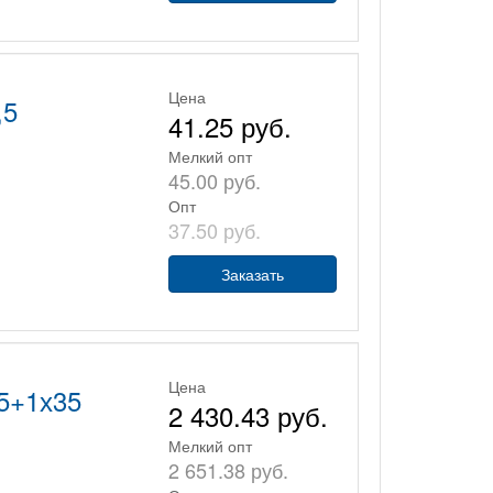
Цена
,5
41.25 руб.
Мелкий опт
45.00 руб.
Опт
37.50 руб.
Заказать
Цена
5+1х35
2 430.43 руб.
Мелкий опт
2 651.38 руб.