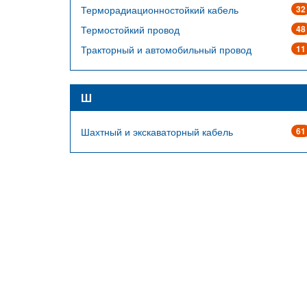
Терморадиационностойкий кабель
32
Термостойкий провод
48
Тракторный и автомобильный провод
11
Ш
Шахтный и экскаваторный кабель
61