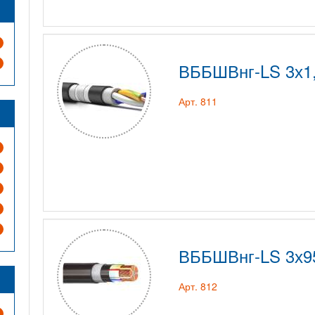
ВББШВнг-LS 3х1
Арт. 811
ВББШВнг-LS 3х9
Арт. 812