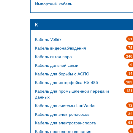
Импортный кабель
К
Кабель Voltex
51
Кабель видеонаблюдения
75
Кабель витая пара
240
Кабель дальней связи
9
Кабель для борьбы с АСПО
14
Кабель для интерфейса RS-485
103
Кабель для промышленной передачи
121
данных
Кабель для системы LonWorks
12
Кабель для электронасосов
32
Кабель для электротранспорта
68
Кабель проводного вещания
6