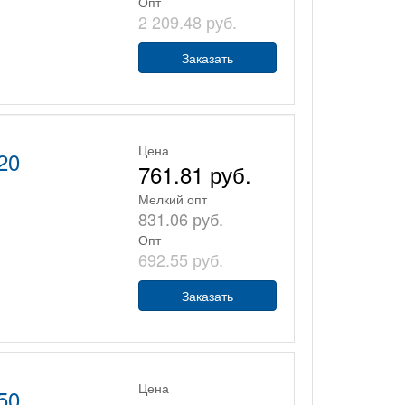
Опт
2 209.48 руб.
Заказать
Цена
20
761.81 руб.
Мелкий опт
831.06 руб.
Опт
692.55 руб.
Заказать
Цена
50