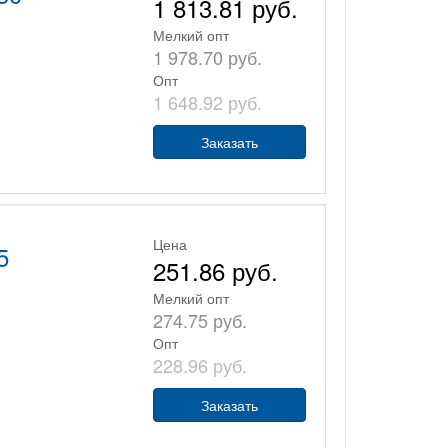
1 813.81 руб.
Мелкий опт
1 978.70 руб.
Опт
1 648.92 руб.
Заказать
Цена
5
251.86 руб.
Мелкий опт
274.75 руб.
Опт
228.96 руб.
Заказать