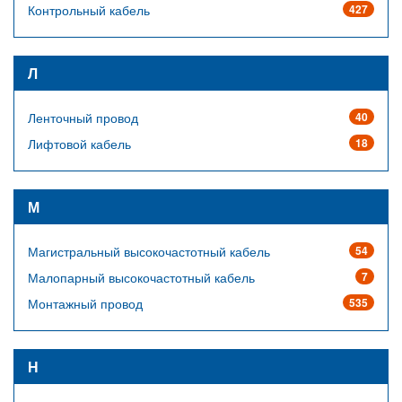
Контрольный кабель
427
Л
Ленточный провод
40
Лифтовой кабель
18
М
Магистральный высокочастотный кабель
54
Малопарный высокочастотный кабель
7
Монтажный провод
535
Н