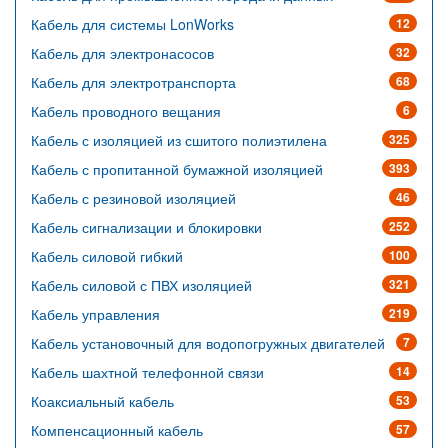
Кабель для системы LonWorks
12
Кабель для электронасосов
32
Кабель для электротранспорта
68
Кабель проводного вещания
6
Кабель с изоляцией из сшитого полиэтилена
325
Кабель с пропитанной бумажной изоляцией
393
Кабель с резиновой изоляцией
46
Кабель сигнализации и блокировки
252
Кабель силовой гибкий
100
Кабель силовой с ПВХ изоляцией
321
Кабель управления
219
Кабель установочный для водопогружных двигателей
7
Кабель шахтной телефонной связи
14
Коаксиальный кабель
53
Компенсационный кабель
57