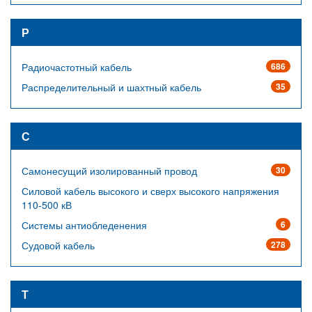
Р
Радиочастотный кабель
686
Распределительный и шахтный кабель
35
С
Самонесущий изолированный провод
30
Силовой кабель высокого и сверх высокого напряжения
110-500 кВ
Системы антиобледенения
6
Судовой кабель
278
Т