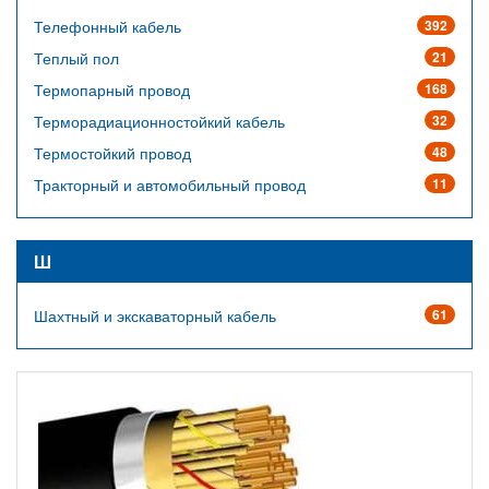
Телефонный кабель
392
Теплый пол
21
Термопарный провод
168
Терморадиационностойкий кабель
32
Термостойкий провод
48
Тракторный и автомобильный провод
11
Ш
Шахтный и экскаваторный кабель
61