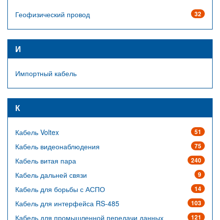
Геофизический провод
32
И
Импортный кабель
К
Кабель Voltex
51
Кабель видеонаблюдения
75
Кабель витая пара
240
Кабель дальней связи
9
Кабель для борьбы с АСПО
14
Кабель для интерфейса RS-485
103
Кабель для промышленной передачи данных
121