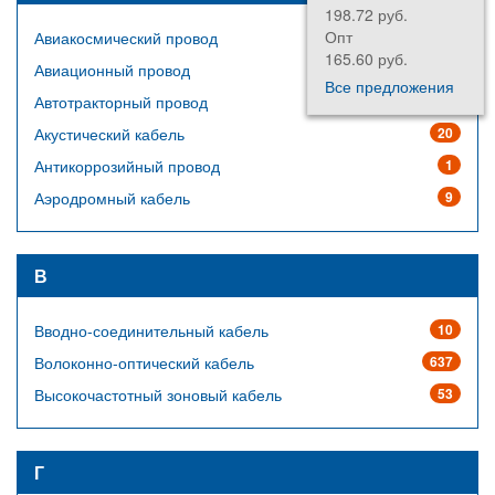
198.72 руб.
Опт
Авиакосмический провод
64
165.60 руб.
Авиационный провод
14
Все предложения
Автотракторный провод
23
Акустический кабель
20
Антикоррозийный провод
1
Аэродромный кабель
9
В
Вводно-соединительный кабель
10
Волоконно-оптический кабель
637
Высокочастотный зоновый кабель
53
Г