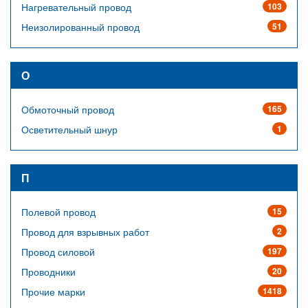
Нагревательный провод
103
Неизолированный провод
51
О
Обмоточный провод
165
Осветительный шнур
1
П
Полевой провод
15
Провод для взрывных работ
2
Провод силовой
197
Проводники
20
Прочие марки
1418