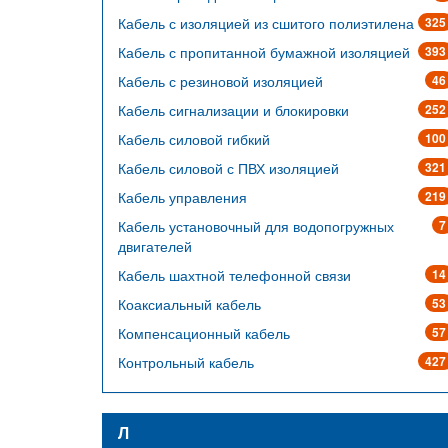
Кабель с изоляцией из сшитого полиэтилена
325
Кабель с пропитанной бумажной изоляцией
393
Кабель с резиновой изоляцией
46
Кабель сигнализации и блокировки
252
Кабель силовой гибкий
100
Кабель силовой с ПВХ изоляцией
321
Кабель управления
219
Кабель установочный для водопогружных
7
двигателей
Кабель шахтной телефонной связи
14
Коаксиальный кабель
53
Компенсационный кабель
57
Контрольный кабель
427
Л