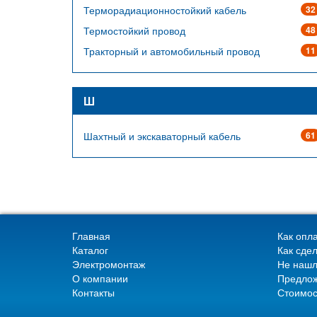
Терморадиационностойкий кабель
32
Термостойкий провод
48
Тракторный и автомобильный провод
11
Ш
Шахтный и экскаваторный кабель
61
Главная
Как опла
Каталог
Как сдел
Электромонтаж
Не нашл
О компании
Предлож
Контакты
Стоимос