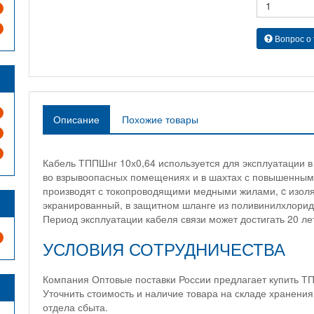
Вопрос о
Описание
Похожие товары
Кабель ТППШнг 10х0,64 используется для эксплуатации в
во взрывоопасных помещениях и в шахтах с повышенным
производят с токопроводящими медными жилами, c изоля
экранированный, в защитном шланге из поливинилхлорид
Период эксплуатации кабеля связи может достигать 20 ле
УСЛОВИЯ СОТРУДНИЧЕСТВА
Компания Оптовые поставки России предлагает купить ТП
Уточнить стоимость и наличие товара на складе хранен
отдела сбыта.