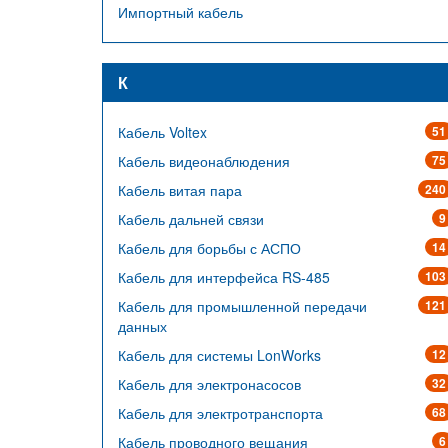
Импортный кабель
К
Кабель Voltex
51
Кабель видеонаблюдения
75
Кабель витая пара
240
Кабель дальней связи
9
Кабель для борьбы с АСПО
14
Кабель для интерфейса RS-485
103
Кабель для промышленной передачи
121
данных
Кабель для системы LonWorks
12
Кабель для электронасосов
32
Кабель для электротранспорта
68
Кабель проводного вещания
6