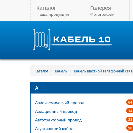
Каталог
Галерея
Наша продукция
Фотографии
Каталог
Кабель
Кабель шахтной телефонной связ
А
Авиакосмический провод
64
Авиационный провод
14
Автотракторный провод
23
Акустический кабель
20