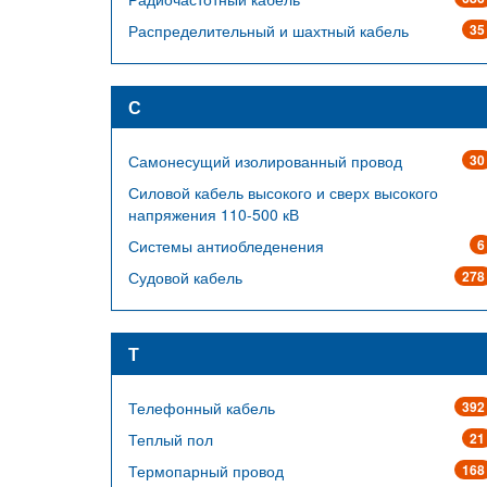
Распределительный и шахтный кабель
35
С
Самонесущий изолированный провод
30
Силовой кабель высокого и сверх высокого
напряжения 110-500 кВ
Системы антиобледенения
6
Судовой кабель
278
Т
Телефонный кабель
392
Теплый пол
21
Термопарный провод
168