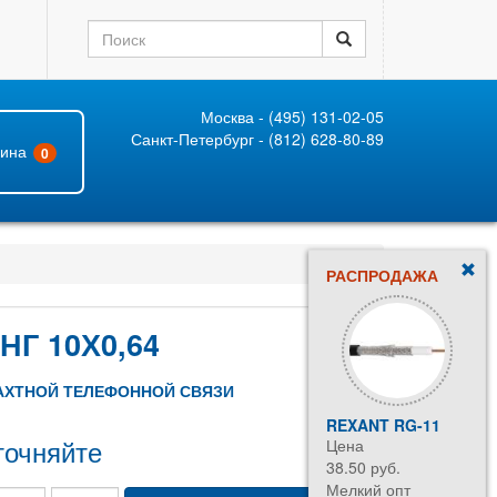
Москва - (495) 131-02-05
Санкт-Петербург - (812) 628-80-89
зина
0
РАСПРОДАЖА
Г 10Х0,64
АХТНОЙ ТЕЛЕФОННОЙ СВЯЗИ
REXANT RG-11
точняйте
Цена
38.50 руб.
Мелкий опт