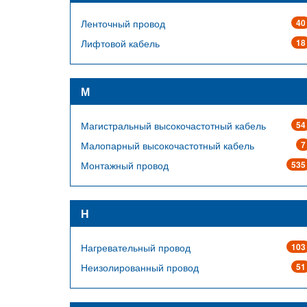
Ленточный провод
40
Лифтовой кабель
18
М
Магистральный высокочастотный кабель
54
Малопарный высокочастотный кабель
7
Монтажный провод
535
Н
Нагревательный провод
103
Неизолированный провод
51