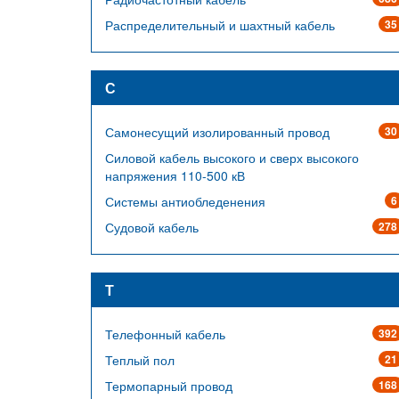
Распределительный и шахтный кабель
35
С
Самонесущий изолированный провод
30
Силовой кабель высокого и сверх высокого
напряжения 110-500 кВ
Системы антиобледенения
6
Судовой кабель
278
Т
Телефонный кабель
392
Теплый пол
21
Термопарный провод
168