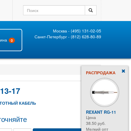
Москва - (495) 131-02-05
Санкт-Петербург - (812) 628-80-89
зина
0
РАСПРОДАЖА
-13-17
ТОТНЫЙ КАБЕЛЬ
REXANT RG-11
точняйте
Цена
38.50 руб.
Мелкий опт