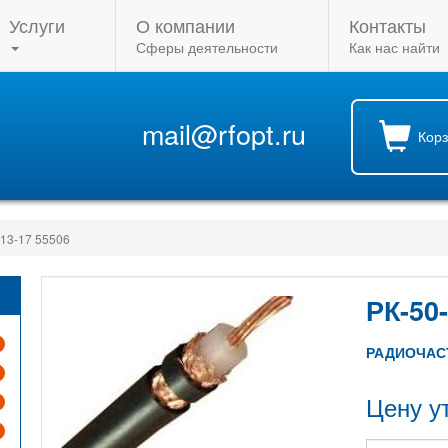
Услуги
О компании
Контакты
Сферы деятельности
Как нас найти
mail@rfopt.ru
Кор
13-17 55506
РК-50
РАДИОЧАС
Цену у