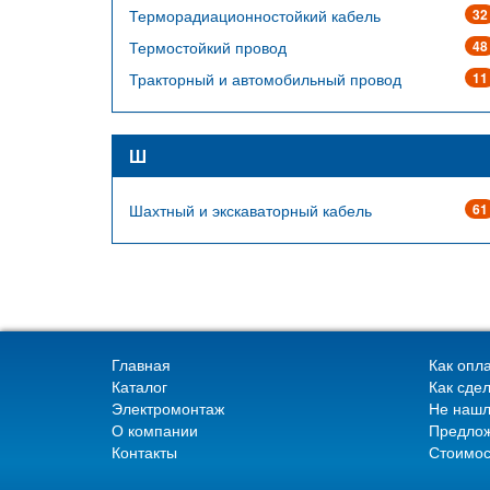
Терморадиационностойкий кабель
32
Термостойкий провод
48
Тракторный и автомобильный провод
11
Ш
Шахтный и экскаваторный кабель
61
Главная
Как опла
Каталог
Как сдел
Электромонтаж
Не нашл
О компании
Предлож
Контакты
Стоимос