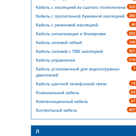
Кабель с изоляцией из сшитого полиэтилена
325
Кабель с пропитанной бумажной изоляцией
393
Кабель с резиновой изоляцией
46
Кабель сигнализации и блокировки
252
Кабель силовой гибкий
100
Кабель силовой с ПВХ изоляцией
321
Кабель управления
219
Кабель установочный для водопогружных
7
двигателей
Кабель шахтной телефонной связи
14
Коаксиальный кабель
53
Компенсационный кабель
57
Контрольный кабель
427
Л