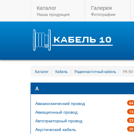
Каталог
Галерея
Наша продукция
Фотографии
Каталог
Кабель
Радиочастотный кабель
РК-50-
А
Авиакосмический провод
64
Авиационный провод
14
Автотракторный провод
23
Акустический кабель
20