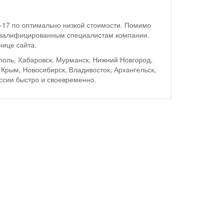
3-17 по оптимально низкой стоимости. Помимо
к квалифицированным специалистам компании.
нице сайта.
поль, Хабаровск, Мурманск, Нижний Новгород,
 Крым, Новосибирск, Владивосток, Архангельск,
оссии быстро и своевременно.