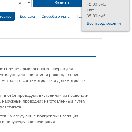
42.00 руб.
Опт
35.00 руб.
 товаре
Доставка
Способы оплаты
Гарантии
Все предложения
оизводстве армированных шнуров для
уатируют для принятия и распределения
е метровых, сантиметровых и дециметровых
т в себе проводник внутренний из проволоки
, наружный проводник изготовленный путем
пластиката.
ятся на следующие подгруппы: изоляция
я и полувоздушная изоляция.