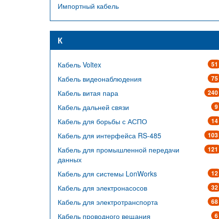
Импортный кабель
К
Кабель Voltex
51
Кабель видеонаблюдения
75
Кабель витая пара
240
Кабель дальней связи
9
Кабель для борьбы с АСПО
14
Кабель для интерфейса RS-485
103
Кабель для промышленной передачи
121
данных
Кабель для системы LonWorks
12
Кабель для электронасосов
32
Кабель для электротранспорта
68
Кабель проводного вещания
6