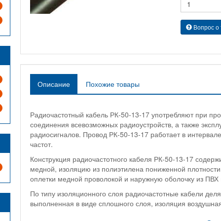
Вопрос о
Описание
Похожие товары
Радиочастотный кабель РК-50-13-17 употребляют при пр
соединения всевозможных радиоустройств, а также экспл
радиосигналов. Провод РК-50-13-17 работает в интервал
частот.
Конструкция радиочастотного кабеля РК-50-13-17 содержи
медной, изоляцию из полиэтилена пониженной плотности
оплетки медной проволокой и наружную оболочку из ПВХ 
По типу изоляционного слоя радиочастотные кабели дел
выполненная в виде сплошного слоя, изоляция воздушна