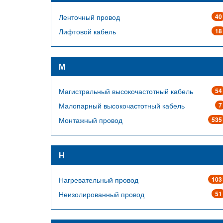
Ленточный провод
40
Лифтовой кабель
18
М
Магистральный высокочастотный кабель
54
Малопарный высокочастотный кабель
7
Монтажный провод
535
Н
Нагревательный провод
103
Неизолированный провод
51