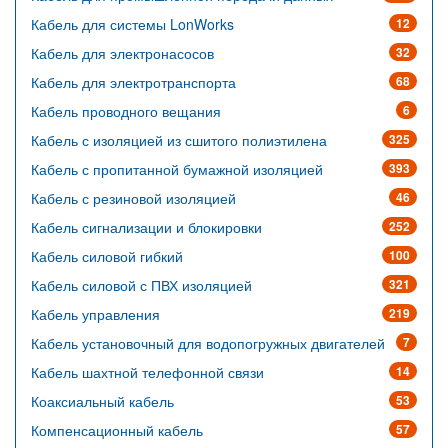
Кабель для системы LonWorks
12
Кабель для электронасосов
32
Кабель для электротранспорта
68
Кабель проводного вещания
6
Кабель с изоляцией из сшитого полиэтилена
325
Кабель с пропитанной бумажной изоляцией
393
Кабель с резиновой изоляцией
46
Кабель сигнализации и блокировки
252
Кабель силовой гибкий
100
Кабель силовой с ПВХ изоляцией
321
Кабель управления
219
Кабель установочный для водопогружных двигателей
7
Кабель шахтной телефонной связи
14
Коаксиальный кабель
53
Компенсационный кабель
57