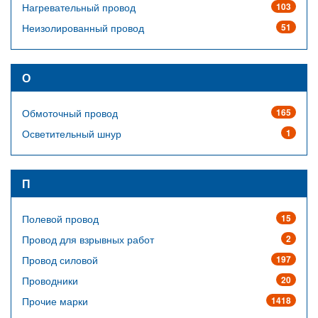
Нагревательный провод
103
Неизолированный провод
51
О
Обмоточный провод
165
Осветительный шнур
1
П
Полевой провод
15
Провод для взрывных работ
2
Провод силовой
197
Проводники
20
Прочие марки
1418