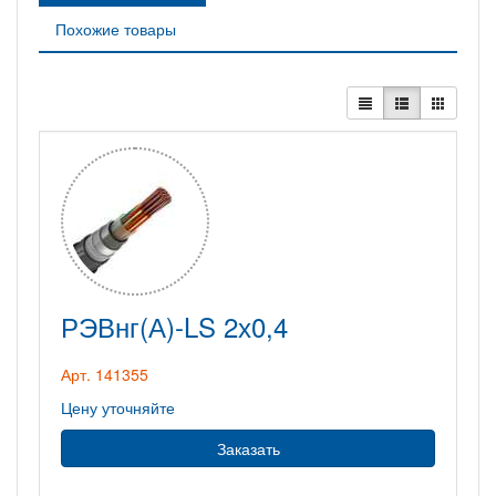
Похожие товары
РЭВнг(А)-LS 2х0,4
Арт. 141355
Цену уточняйте
Заказать