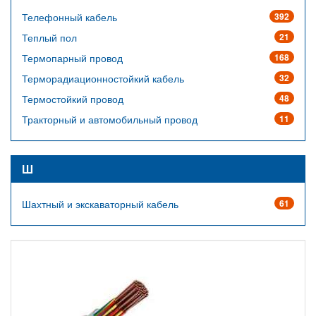
Телефонный кабель
392
Теплый пол
21
Термопарный провод
168
Терморадиационностойкий кабель
32
Термостойкий провод
48
Тракторный и автомобильный провод
11
Ш
Шахтный и экскаваторный кабель
61