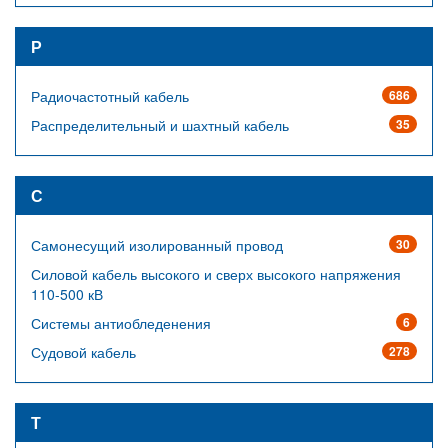
Р
Радиочастотный кабель
686
Распределительный и шахтный кабель
35
С
Самонесущий изолированный провод
30
Силовой кабель высокого и сверх высокого напряжения
110-500 кВ
Системы антиобледенения
6
Судовой кабель
278
Т