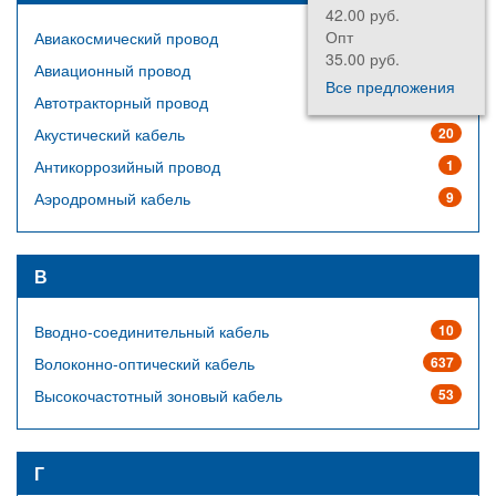
42.00 руб.
Опт
Авиакосмический провод
64
35.00 руб.
Авиационный провод
14
Все предложения
Автотракторный провод
23
Акустический кабель
20
Антикоррозийный провод
1
Аэродромный кабель
9
В
Вводно-соединительный кабель
10
Волоконно-оптический кабель
637
Высокочастотный зоновый кабель
53
Г