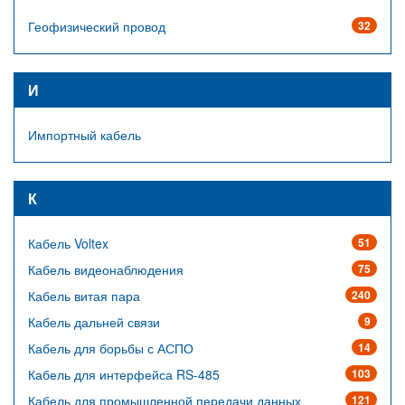
Геофизический провод
32
И
Импортный кабель
К
Кабель Voltex
51
Кабель видеонаблюдения
75
Кабель витая пара
240
Кабель дальней связи
9
Кабель для борьбы с АСПО
14
Кабель для интерфейса RS-485
103
Кабель для промышленной передачи данных
121