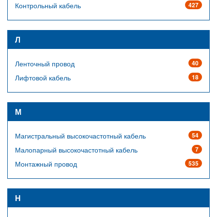
Контрольный кабель
427
Л
Ленточный провод
40
Лифтовой кабель
18
М
Магистральный высокочастотный кабель
54
Малопарный высокочастотный кабель
7
Монтажный провод
535
Н