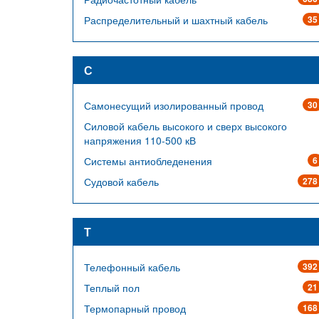
Распределительный и шахтный кабель
35
С
Самонесущий изолированный провод
30
Силовой кабель высокого и сверх высокого
напряжения 110-500 кВ
Системы антиобледенения
6
Судовой кабель
278
Т
Телефонный кабель
392
Теплый пол
21
Термопарный провод
168