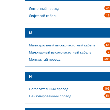
Ленточный провод
40
Лифтовой кабель
18
М
Магистральный высокочастотный кабель
54
Малопарный высокочастотный кабель
7
Монтажный провод
535
Н
Нагревательный провод
103
Неизолированный провод
51