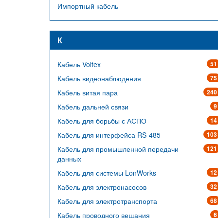
Импортный кабель
К
Кабель Voltex
51
Кабель видеонаблюдения
75
Кабель витая пара
240
Кабель дальней связи
9
Кабель для борьбы с АСПО
14
Кабель для интерфейса RS-485
103
Кабель для промышленной передачи
121
данных
Кабель для системы LonWorks
12
Кабель для электронасосов
32
Кабель для электротранспорта
68
Кабель проводного вещания
6