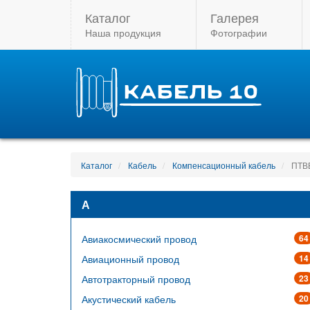
Каталог
Галерея
Наша продукция
Фотографии
Каталог
Кабель
Компенсационный кабель
ПТВВ
А
Авиакосмический провод
64
Авиационный провод
14
Автотракторный провод
23
Акустический кабель
20