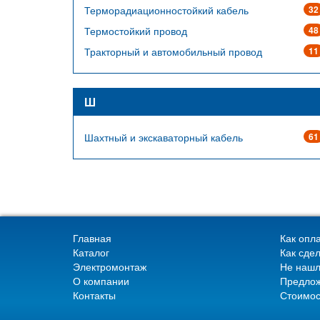
Терморадиационностойкий кабель
32
Термостойкий провод
48
Тракторный и автомобильный провод
11
Ш
Шахтный и экскаваторный кабель
61
Главная
Как опла
Каталог
Как сдел
Электромонтаж
Не нашл
О компании
Предлож
Контакты
Стоимос