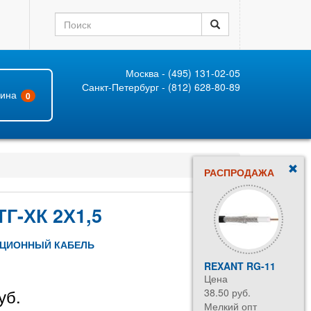
Москва - (495) 131-02-05
Санкт-Петербург - (812) 628-80-89
зина
0
РАСПРОДАЖА
Г-ХК 2Х1,5
ЦИОННЫЙ КАБЕЛЬ
REXANT RG-11
Цена
уб.
38.50 руб.
Мелкий опт