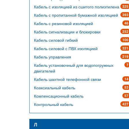
Кабель с изоляцией из сшитого полиэтилена
325
Кабель с пропитанной бумажной изоляцией
393
Кабель с резиновой изоляцией
46
Кабель сигнализации и блокировки
252
Кабель силовой гибкий
100
Кабель силовой с ПВХ изоляцией
321
Кабель управления
219
Кабель установочный для водопогружных
7
двигателей
Кабель шахтной телефонной связи
14
Коаксиальный кабель
53
Компенсационный кабель
57
Контрольный кабель
427
Л