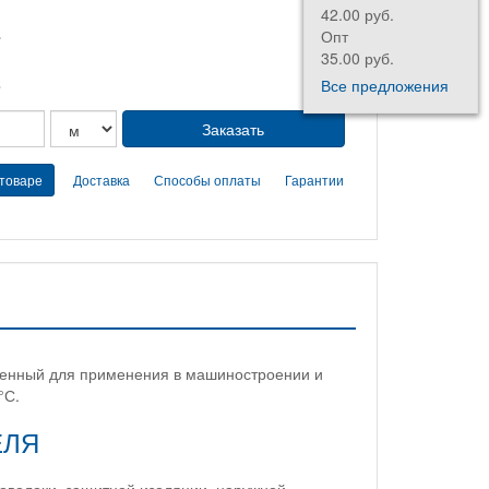
42.00 руб.
.
Опт
35.00 руб.
.
Все предложения
 товаре
Доставка
Способы оплаты
Гарантии
ченный для применения в машиностроении и
°С.
ЕЛЯ