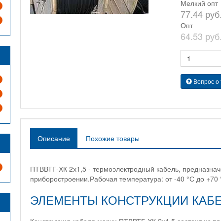
Мелкий опт
77.44 руб
Опт
64.53 руб
Вопрос о
Описание
Похожие товары
ПТВВТГ-ХК 2х1,5 - термоэлектродный кабель, предназна
приборостроении.Рабочая температура: от -40 °С до +70 
ЭЛЕМЕНТЫ КОНСТРУКЦИИ КАБ