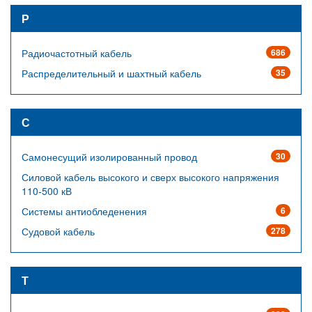
Р
Радиочастотный кабель
686
Распределительный и шахтный кабель
35
С
Самонесущий изолированный провод
30
Силовой кабель высокого и сверх высокого напряжения
110-500 кВ
Системы антиобледенения
6
Судовой кабель
278
Т