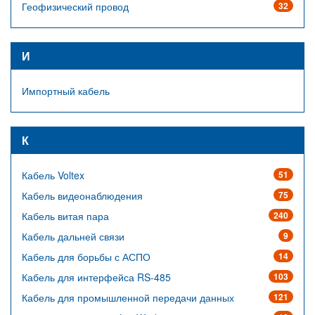
Геофизический провод
32
И
Импортный кабель
К
Кабель Voltex
51
Кабель видеонаблюдения
75
Кабель витая пара
240
Кабель дальней связи
9
Кабель для борьбы с АСПО
14
Кабель для интерфейса RS-485
103
Кабель для промышленной передачи данных
121