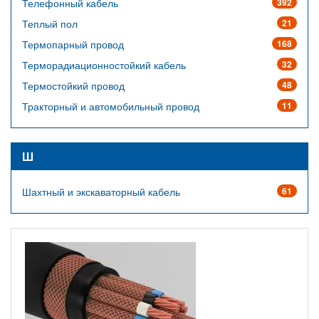
Телефонный кабель
392
Теплый пол
21
Термопарный провод
168
Терморадиационностойкий кабель
32
Термостойкий провод
48
Тракторный и автомобильный провод
11
Ш
Шахтный и экскаваторный кабель
61