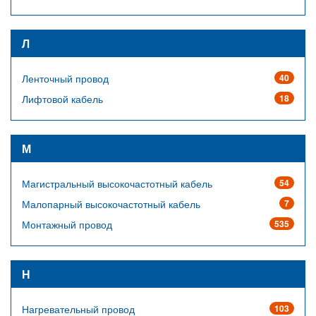
Л
Ленточный провод
40
Лифтовой кабель
18
М
Магистральный высокочастотный кабель
54
Малопарный высокочастотный кабель
7
Монтажный провод
535
Н
Нагревательный провод
103