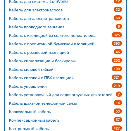
Кабель для системы LonWorks
12
Кабель для электронасосов
32
Кабель для электротранспорта
68
Кабель проводного вещания
6
Кабель с изоляцией из сшитого полиэтилена
325
Кабель с пропитанной бумажной изоляцией
393
Кабель с резиновой изоляцией
46
Кабель сигнализации и блокировки
252
Кабель силовой гибкий
100
Кабель силовой с ПВХ изоляцией
321
Кабель управления
219
Кабель установочный для водопогружных двигателей
7
Кабель шахтной телефонной связи
14
Коаксиальный кабель
53
Компенсационный кабель
57
Контрольный кабель
427