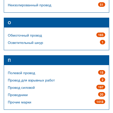
Неизолированный провод
51
О
Обмоточный провод
165
Осветительный шнур
1
П
Полевой провод
15
Провод для взрывных работ
2
Провод силовой
197
Проводники
20
Прочие марки
1418