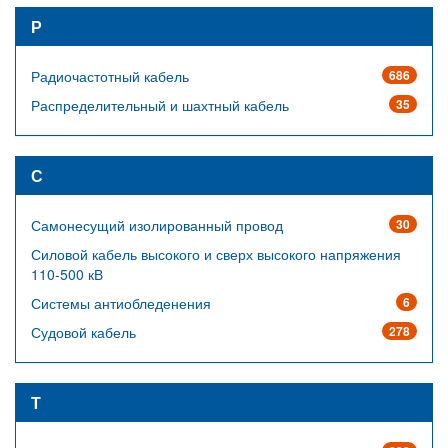
Р
Радиочастотный кабель
686
Распределительный и шахтный кабель
35
С
Самонесущий изолированный провод
30
Силовой кабель высокого и сверх высокого напряжения
110-500 кВ
Системы антиобледенения
6
Судовой кабель
278
Т