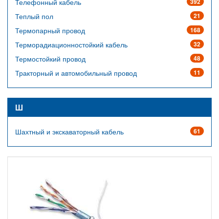
Телефонный кабель
392
Теплый пол
21
Термопарный провод
168
Терморадиационностойкий кабель
32
Термостойкий провод
48
Тракторный и автомобильный провод
11
Ш
Шахтный и экскаваторный кабель
61