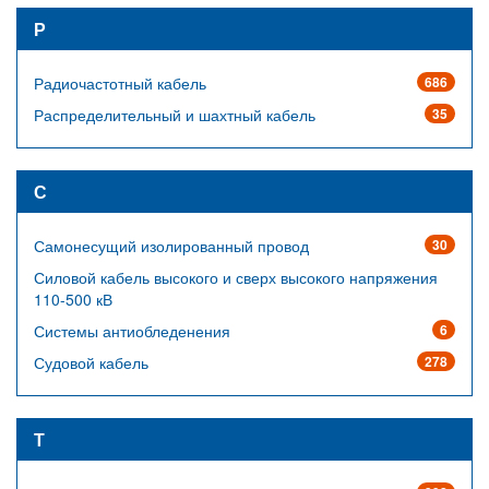
Р
Радиочастотный кабель
686
Распределительный и шахтный кабель
35
С
Самонесущий изолированный провод
30
Силовой кабель высокого и сверх высокого напряжения
110-500 кВ
Системы антиобледенения
6
Судовой кабель
278
Т