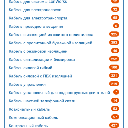
Кабель для системы LonWorks
12
Кабель для электронасосов
32
Кабель для электротранспорта
68
Кабель проводного вещания
6
Кабель с изоляцией из сшитого полиэтилена
325
Кабель с пропитанной бумажной изоляцией
393
Кабель с резиновой изоляцией
46
Кабель сигнализации и блокировки
252
Кабель силовой гибкий
100
Кабель силовой с ПВХ изоляцией
321
Кабель управления
219
Кабель установочный для водопогружных двигателей
7
Кабель шахтной телефонной связи
14
Коаксиальный кабель
53
Компенсационный кабель
57
Контрольный кабель
427