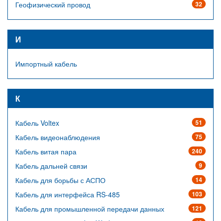
Геофизический провод
32
И
Импортный кабель
К
Кабель Voltex
51
Кабель видеонаблюдения
75
Кабель витая пара
240
Кабель дальней связи
9
Кабель для борьбы с АСПО
14
Кабель для интерфейса RS-485
103
Кабель для промышленной передачи данных
121