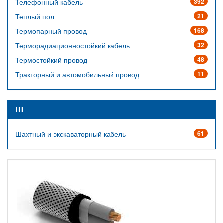
Телефонный кабель
392
Теплый пол
21
Термопарный провод
168
Терморадиационностойкий кабель
32
Термостойкий провод
48
Тракторный и автомобильный провод
11
Ш
Шахтный и экскаваторный кабель
61