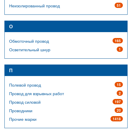
Неизолированный провод
51
О
Обмоточный провод
165
Осветительный шнур
1
П
Полевой провод
15
Провод для взрывных работ
2
Провод силовой
197
Проводники
20
Прочие марки
1418