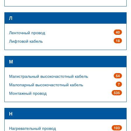
Л
Ленточный провод
40
Лифтовой кабель
18
М
Магистральный высокочастотный кабель
54
Малопарный высокочастотный кабель
7
Монтажный провод
535
Н
Нагревательный провод
103