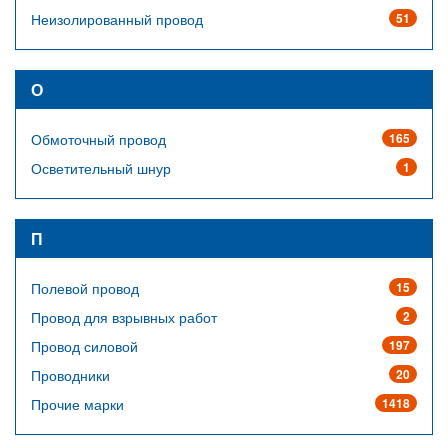
Неизолированный провод
51
О
Обмоточный провод
165
Осветительный шнур
1
П
Полевой провод
15
Провод для взрывных работ
2
Провод силовой
197
Проводники
20
Прочие марки
1418