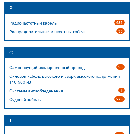
Р
Радиочастотный кабель
686
Распределительный и шахтный кабель
35
С
Самонесущий изолированный провод
30
Силовой кабель высокого и сверх высокого напряжения
110-500 кВ
Системы антиобледенения
6
Судовой кабель
278
Т