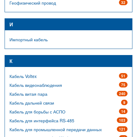
Геофизический провод
32
И
Импортный кабель
К
Кабель Voltex
51
Кабель видеонаблюдения
75
Кабель витая пара
240
Кабель дальней связи
9
Кабель для борьбы с АСПО
14
Кабель для интерфейса RS-485
103
Кабель для промышленной передачи данных
121