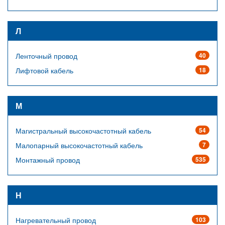
Л
Ленточный провод
40
Лифтовой кабель
18
М
Магистральный высокочастотный кабель
54
Малопарный высокочастотный кабель
7
Монтажный провод
535
Н
Нагревательный провод
103