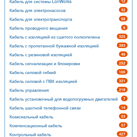
Кабель для системы LonWorks
12
Кабель для электронасосов
32
Кабель для электротранспорта
68
Кабель проводного вещания
6
Кабель с изоляцией из сшитого полиэтилена
325
Кабель с пропитанной бумажной изоляцией
393
Кабель с резиновой изоляцией
46
Кабель сигнализации и блокировки
252
Кабель силовой гибкий
100
Кабель силовой с ПВХ изоляцией
321
Кабель управления
219
Кабель установочный для водопогружных двигателей
7
Кабель шахтной телефонной связи
14
Коаксиальный кабель
53
Компенсационный кабель
57
Контрольный кабель
427