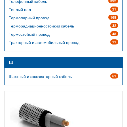
Телефонный кабель
392
Теплый пол
21
Термопарный провод
168
Терморадиационностойкий кабель
32
Термостойкий провод
48
Тракторный и автомобильный провод
11
Ш
Шахтный и экскаваторный кабель
61