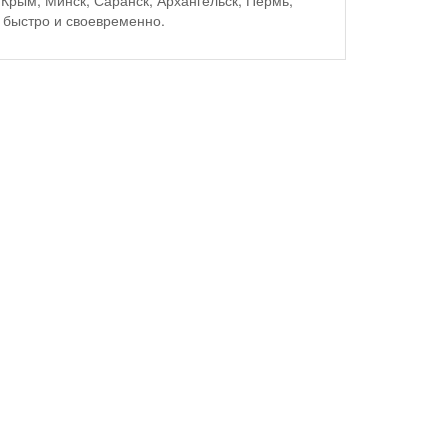
Крым, Минск, Саранск, Архангельск, Пермь,
 быстро и своевременно.