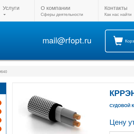
Услуги
О компании
Контакты
Сферы деятельности
Как нас найти
mail@rfopt.ru
Кор
9640
КРРЭН
СУДОВОЙ 
Цену у