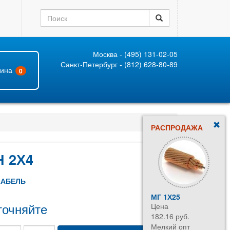
Москва - (495) 131-02-05
Санкт-Петербург - (812) 628-80-89
зина
0
РАСПРОДАЖА
 2Х4
КАБЕЛЬ
МГ 1Х25
точняйте
Цена
182.16 руб.
Мелкий опт