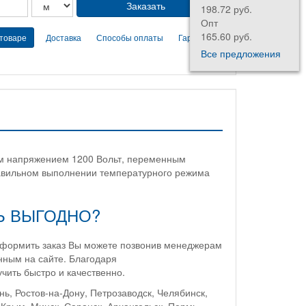
198.72 руб.
Опт
165.60 руб.
 товаре
Доставка
Способы оплаты
Гарантии
Все предложения
ым напряжением 1200 Вольт, переменным
равильном выполнении температурного режима
Ь ВЫГОДНО?
оформить заказ Вы можете позвонив менеджерам
ным на сайте. Благодаря
чить быстро и качественно.
нь, Ростов-на-Дону, Петрозаводск, Челябинск,