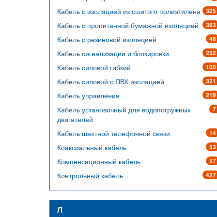
Кабель с изоляцией из сшитого полиэтилена
325
Кабель с пропитанной бумажной изоляцией
393
Кабель с резиновой изоляцией
46
Кабель сигнализации и блокировки
252
Кабель силовой гибкий
100
Кабель силовой с ПВХ изоляцией
321
Кабель управления
219
Кабель установочный для водопогружных
7
двигателей
Кабель шахтной телефонной связи
14
Коаксиальный кабель
53
Компенсационный кабель
57
Контрольный кабель
427
Л