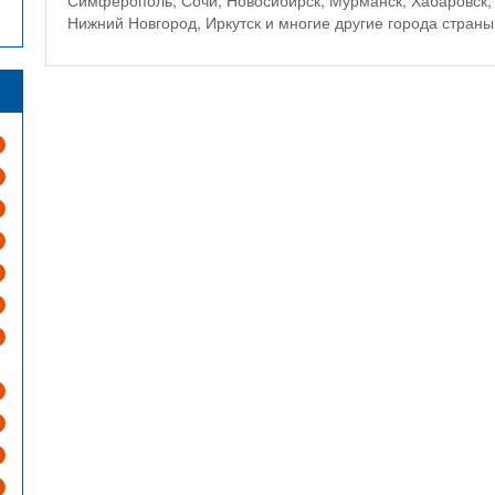
Симферополь, Сочи, Новосибирск, Мурманск, Хабаровск, 
Нижний Новгород, Иркутск и многие другие города страны