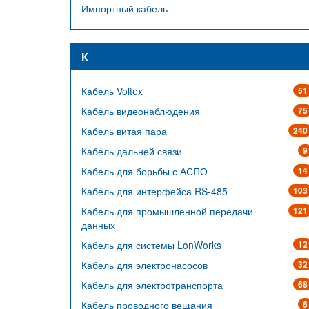
Импортный кабель
К
Кабель Voltex
51
Кабель видеонаблюдения
75
Кабель витая пара
240
Кабель дальней связи
9
Кабель для борьбы с АСПО
14
Кабель для интерфейса RS-485
103
Кабель для промышленной передачи
121
данных
Кабель для системы LonWorks
12
Кабель для электронасосов
32
Кабель для электротранспорта
68
Кабель проводного вещания
6