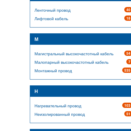
Ленточный провод
40
Лифтовой кабель
18
М
Магистральный высокочастотный кабель
54
Малопарный высокочастотный кабель
7
Монтажный провод
535
Н
Нагревательный провод
103
Неизолированный провод
51