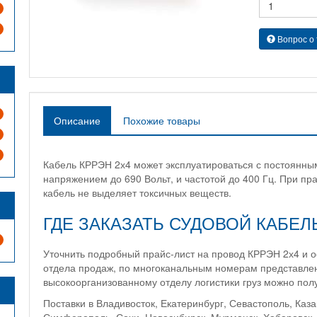
Вопрос о
Описание
Похожие товары
Кабель КРРЭН 2х4 может эксплуатироваться с постоянн
напряжением до 690 Вольт, и частотой до 400 Гц. При п
кабель не выделяет токсичных веществ.
ГДЕ ЗАКАЗАТЬ СУДОВОЙ КАБЕЛ
Уточнить подробный прайс-лист на провод КРРЭН 2х4 и 
отдела продаж, по многоканальным номерам представлен
высокоорганизованному отделу логистики груз можно полу
Поставки в Владивосток, Екатеринбург, Севастополь, Каза