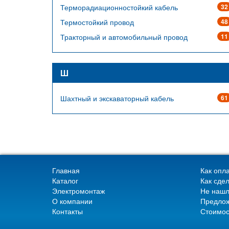
Терморадиационностойкий кабель
32
Термостойкий провод
48
Тракторный и автомобильный провод
11
Ш
Шахтный и экскаваторный кабель
61
Главная
Как опла
Каталог
Как сдел
Электромонтаж
Не нашл
О компании
Предлож
Контакты
Стоимос