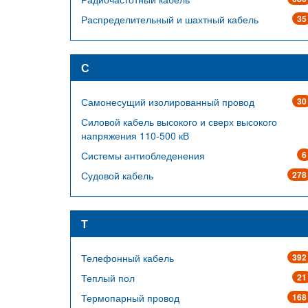
Распределительный и шахтный кабель
35
С
Самонесущий изолированный провод
30
Силовой кабель высокого и сверх высокого
напряжения 110-500 кВ
Системы антиобледенения
6
Судовой кабель
278
Т
Телефонный кабель
392
Теплый пол
21
Термопарный провод
168