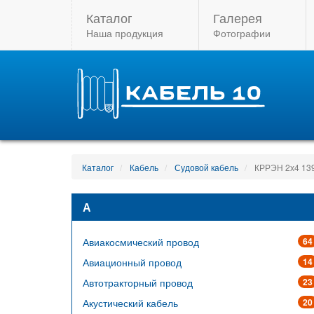
Каталог
Галерея
Наша продукция
Фотографии
Каталог
Кабель
Судовой кабель
КРРЭН 2х4 13
А
Авиакосмический провод
64
Авиационный провод
14
Автотракторный провод
23
Акустический кабель
20