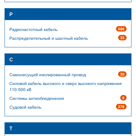
Р
Радиочастотный кабель
686
Распределительный и шахтный кабель
35
С
Самонесущий изолированный провод
30
Силовой кабель высокого и сверх высокого напряжения
110-500 кВ
Системы антиобледенения
6
Судовой кабель
278
Т