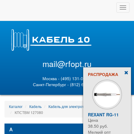
Toggl
navig
mail@rfopt.ru
РАСПРОДАЖА
Москва - (495) 131-02-05
Санкт-Петербург - (812) 628-80-89
Каталог
Кабель
Кабель для электротранспорта
КПСТВМ 127080
REXANT RG-11
Цена
38.50 руб.
А
Мелкий опт