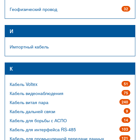
Геофизический провод
32
И
Импортный кабель
К
Кабель Voltex
51
Кабель видеонаблюдения
75
Кабель витая пара
240
Кабель дальней связи
9
Кабель для борьбы с АСПО
14
Кабель для интерфейса RS-485
103
Кабель для промышленной передачи данных
121