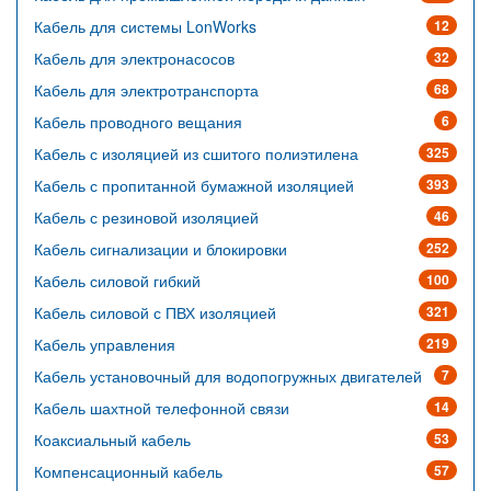
Кабель для системы LonWorks
12
Кабель для электронасосов
32
Кабель для электротранспорта
68
Кабель проводного вещания
6
Кабель с изоляцией из сшитого полиэтилена
325
Кабель с пропитанной бумажной изоляцией
393
Кабель с резиновой изоляцией
46
Кабель сигнализации и блокировки
252
Кабель силовой гибкий
100
Кабель силовой с ПВХ изоляцией
321
Кабель управления
219
Кабель установочный для водопогружных двигателей
7
Кабель шахтной телефонной связи
14
Коаксиальный кабель
53
Компенсационный кабель
57