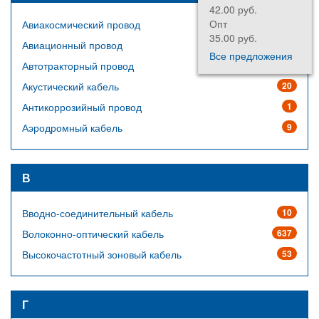
42.00 руб.
Опт
Авиакосмический провод
64
35.00 руб.
Авиационный провод
14
Все предложения
Автотракторный провод
23
Акустический кабель
20
Антикоррозийный провод
1
Аэродромный кабель
9
В
Вводно-соединительный кабель
10
Волоконно-оптический кабель
637
Высокочастотный зоновый кабель
53
Г