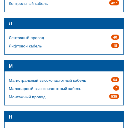
Контрольный кабель
427
Л
Ленточный провод
40
Лифтовой кабель
18
М
Магистральный высокочастотный кабель
54
Малопарный высокочастотный кабель
7
Монтажный провод
535
Н