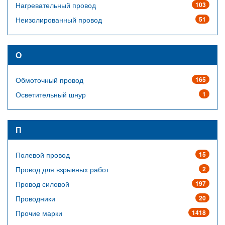
Нагревательный провод
103
Неизолированный провод
51
О
Обмоточный провод
165
Осветительный шнур
1
П
Полевой провод
15
Провод для взрывных работ
2
Провод силовой
197
Проводники
20
Прочие марки
1418