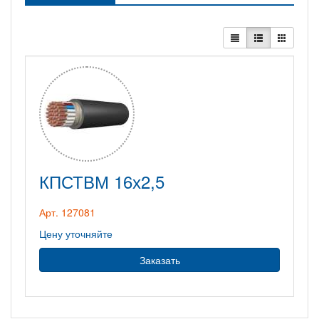
КПСТВМ 16х2,5
Арт. 127081
Цену уточняйте
Заказать