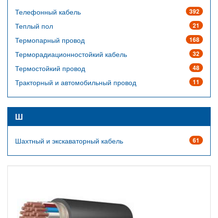
Телефонный кабель
392
Теплый пол
21
Термопарный провод
168
Терморадиационностойкий кабель
32
Термостойкий провод
48
Тракторный и автомобильный провод
11
Ш
Шахтный и экскаваторный кабель
61