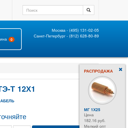
Москва - (495) 131-02-05
Санкт-Петербург - (812) 628-80-89
зина
0
РАСПРОДАЖА
Э-Т 12Х1
КАБЕЛЬ
МГ 1Х25
точняйте
Цена
182.16 руб.
Мелкий опт