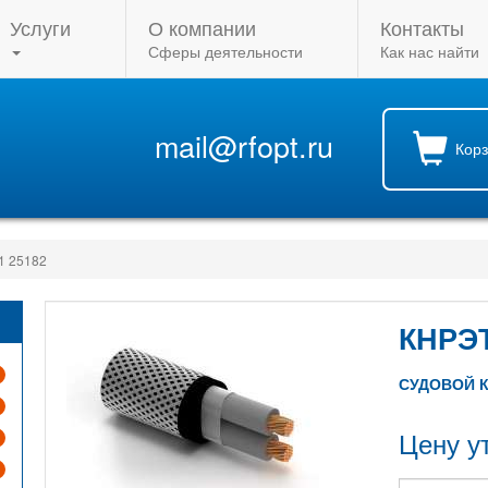
Услуги
О компании
Контакты
Сферы деятельности
Как нас найти
mail@rfopt.ru
Кор
1 25182
КНРЭТ
СУДОВОЙ 
Цену у