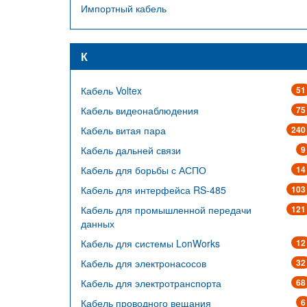
Импортный кабель
К
Кабель Voltex
51
Кабель видеонаблюдения
75
Кабель витая пара
240
Кабель дальней связи
9
Кабель для борьбы с АСПО
14
Кабель для интерфейса RS-485
103
Кабель для промышленной передачи
121
данных
Кабель для системы LonWorks
12
Кабель для электронасосов
32
Кабель для электротранспорта
68
Кабель проводного вещания
6