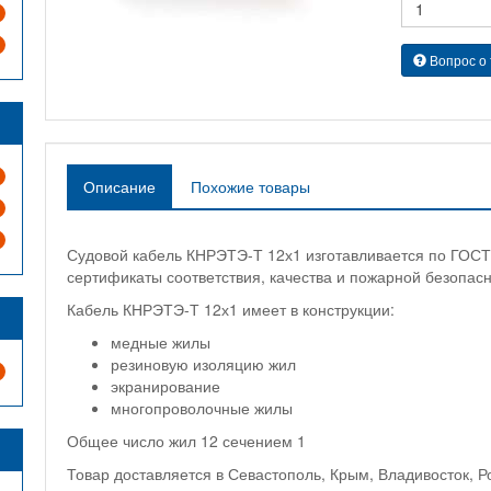
Вопрос о
Описание
Похожие товары
Судовой кабель КНРЭТЭ-Т 12х1 изготавливается по ГОС
сертификаты соответствия, качества и пожарной безопасн
Кабель КНРЭТЭ-Т 12х1 имеет в конструкции:
медные жилы
резиновую изоляцию жил
экранирование
многопроволочные жилы
Общее число жил 12 сечением 1
Товар доставляется в Севастополь, Крым, Владивосток, Р