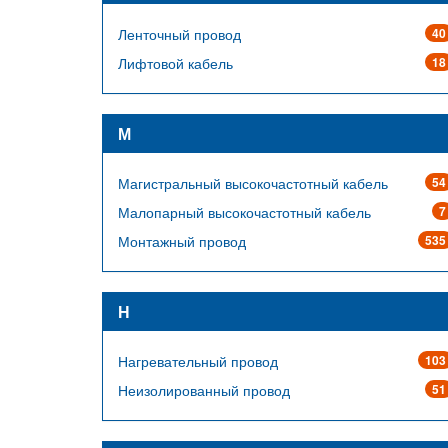
Ленточный провод
40
Лифтовой кабель
18
М
Магистральный высокочастотный кабель
54
Малопарный высокочастотный кабель
7
Монтажный провод
535
Н
Нагревательный провод
103
Неизолированный провод
51