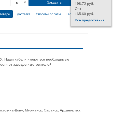
198.72 руб.
Опт
165.60 руб.
 товаре
Доставка
Способы оплаты
Гарантии
Все предложения
ТУ. Наши кабели имеют все необходимые
ости от заводов изготовителей.
остов-на-Дону, Мурманск, Саранск, Архангельск,