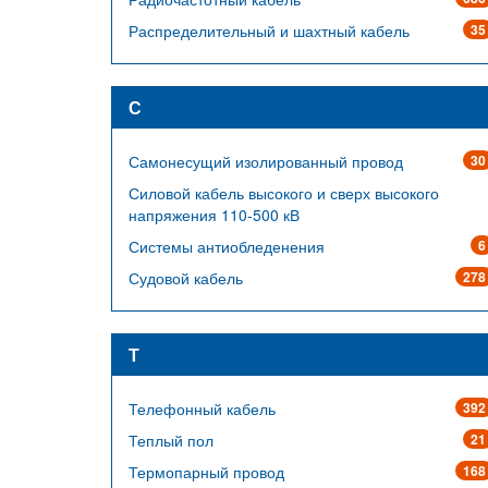
Распределительный и шахтный кабель
35
С
Самонесущий изолированный провод
30
Силовой кабель высокого и сверх высокого
напряжения 110-500 кВ
Системы антиобледенения
6
Судовой кабель
278
Т
Телефонный кабель
392
Теплый пол
21
Термопарный провод
168