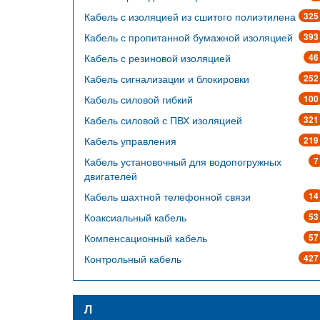
Кабель с изоляцией из сшитого полиэтилена
325
Кабель с пропитанной бумажной изоляцией
393
Кабель с резиновой изоляцией
46
Кабель сигнализации и блокировки
252
Кабель силовой гибкий
100
Кабель силовой с ПВХ изоляцией
321
Кабель управления
219
Кабель установочный для водопогружных
7
двигателей
Кабель шахтной телефонной связи
14
Коаксиальный кабель
53
Компенсационный кабель
57
Контрольный кабель
427
Л