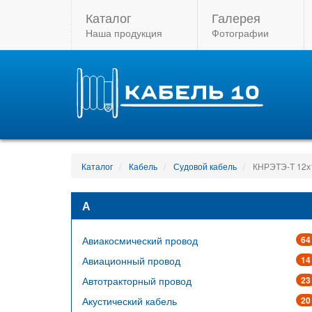
Каталог
Галерея
Наша продукция
Фотографии
Каталог
Кабель
Судовой кабель
КНРЭТЭ-Т 12х
А
Авиакосмический провод
64
Авиационный провод
14
Автотракторный провод
23
Акустический кабель
20