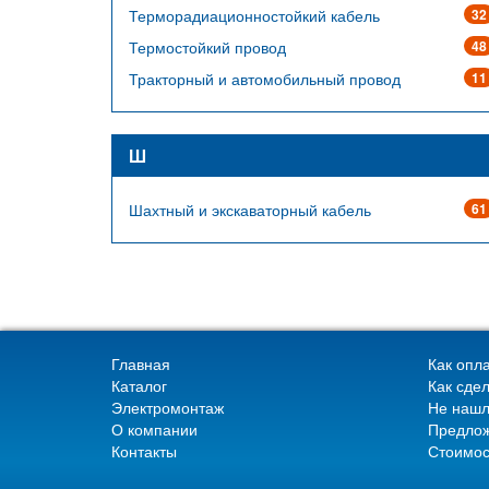
Терморадиационностойкий кабель
32
Термостойкий провод
48
Тракторный и автомобильный провод
11
Ш
Шахтный и экскаваторный кабель
61
Главная
Как опла
Каталог
Как сдел
Электромонтаж
Не нашл
О компании
Предлож
Контакты
Стоимос