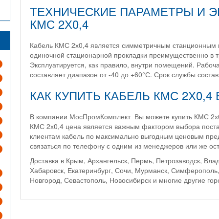
ТЕХНИЧЕСКИЕ ПАРАМЕТРЫ И Э
КМС 2Х0,4
Кабель КМС 2х0,4 является симметричным станционным к
одиночной стационарной прокладки преимущественно в т
Эксплуатируется, как правило, внутри помещений. Рабоч
составляет диапазон от -40 до +60°С. Срок службы состав
КАК КУПИТЬ КАБЕЛЬ КМС 2Х0,4
В компании МосПромКомплект Вы можете купить КМС 2х0,
КМС 2х0,4 цена является важным фактором выбора пост
клиентам кабель по максимально выгодным ценовым пред
связаться по телефону с одним из менеджеров или же ост
Доставка в Крым, Архангельск, Пермь, Петрозаводск, Влад
Хабаровск, Екатеринбург, Сочи, Мурманск, Симферополь,
Новгород, Севастополь, Новосибирск и многие другие го