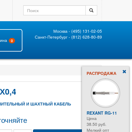
Москва - (495) 131-02-05
Санкт-Петербург - (812) 628-80-89
зина
0
РАСПРОДАЖА
Х0,4
ЛИТЕЛЬНЫЙ И ШАХТНЫЙ КАБЕЛЬ
REXANT RG-11
точняйте
Цена
38.50 руб.
Мелкий опт