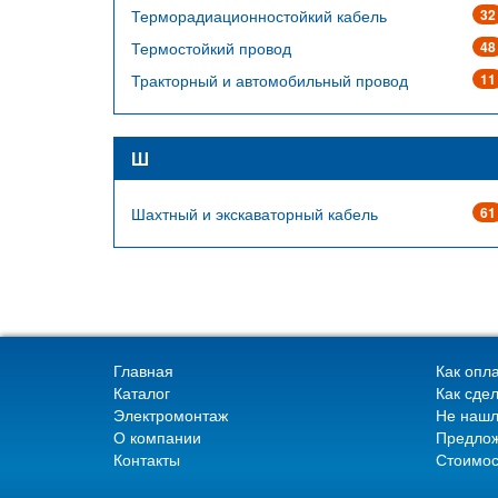
Терморадиационностойкий кабель
32
Термостойкий провод
48
Тракторный и автомобильный провод
11
Ш
Шахтный и экскаваторный кабель
61
Главная
Как опла
Каталог
Как сдел
Электромонтаж
Не нашл
О компании
Предлож
Контакты
Стоимос