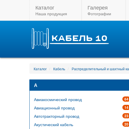
Каталог
Галерея
Наша продукция
Фотографии
Каталог
Кабель
Распределительный и шахтный к
А
Авиакосмический провод
64
Авиационный провод
14
Автотракторный провод
23
Акустический кабель
20