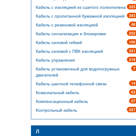
Кабель с изоляцией из сшитого полиэтилена
325
Кабель с пропитанной бумажной изоляцией
393
Кабель с резиновой изоляцией
46
Кабель сигнализации и блокировки
252
Кабель силовой гибкий
100
Кабель силовой с ПВХ изоляцией
321
Кабель управления
219
Кабель установочный для водопогружных
7
двигателей
Кабель шахтной телефонной связи
14
Коаксиальный кабель
53
Компенсационный кабель
57
Контрольный кабель
427
Л