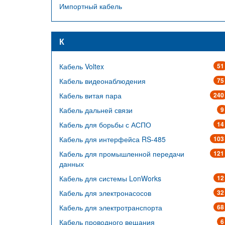
Импортный кабель
К
Кабель Voltex
51
Кабель видеонаблюдения
75
Кабель витая пара
240
Кабель дальней связи
9
Кабель для борьбы с АСПО
14
Кабель для интерфейса RS-485
103
Кабель для промышленной передачи
121
данных
Кабель для системы LonWorks
12
Кабель для электронасосов
32
Кабель для электротранспорта
68
Кабель проводного вещания
6