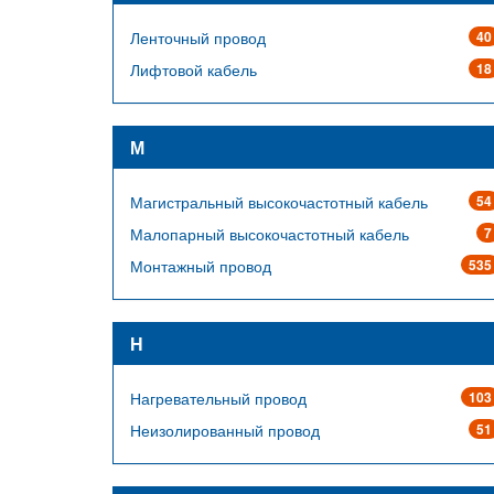
Ленточный провод
40
Лифтовой кабель
18
М
Магистральный высокочастотный кабель
54
Малопарный высокочастотный кабель
7
Монтажный провод
535
Н
Нагревательный провод
103
Неизолированный провод
51