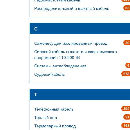
Распределительный и шахтный кабель
35
С
Самонесущий изолированный провод
30
Силовой кабель высокого и сверх высокого
напряжения 110-500 кВ
Системы антиобледенения
6
Судовой кабель
278
Т
Телефонный кабель
392
Теплый пол
21
Термопарный провод
168