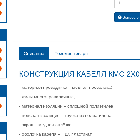
Вопрос о
Описание
Похожие товары
КОНСТРУКЦИЯ КАБЕЛЯ КМС 2Х0
- материал проводника – медная проволока;
- жилы многопроволочные;
- материал изоляции – сплошной полиэтилен;
- поясная изоляция – трубка из полиэтилена;
- экран – медная оплётка;
- оболочка кабеля – ПВХ пластикат.