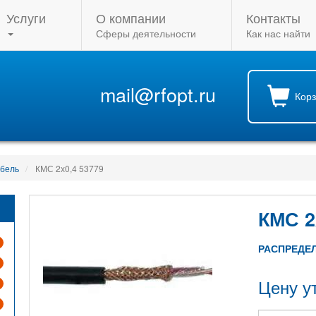
Услуги
О компании
Контакты
Сферы деятельности
Как нас найти
mail@rfopt.ru
Кор
абель
КМС 2х0,4 53779
КМС 2
РАСПРЕДЕ
Цену у