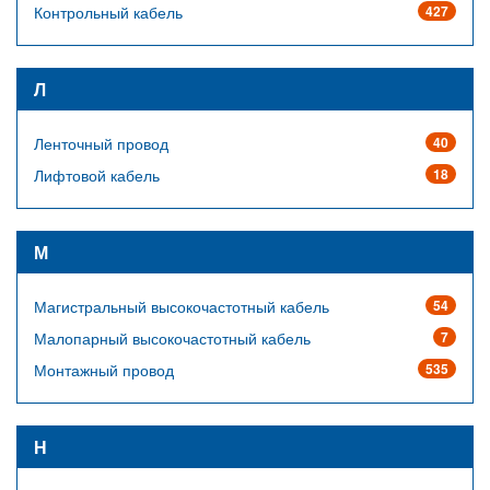
Контрольный кабель
427
Л
Ленточный провод
40
Лифтовой кабель
18
М
Магистральный высокочастотный кабель
54
Малопарный высокочастотный кабель
7
Монтажный провод
535
Н