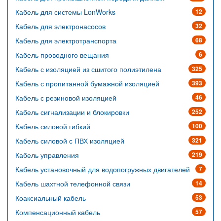
Кабель для системы LonWorks
12
Кабель для электронасосов
32
Кабель для электротранспорта
68
Кабель проводного вещания
6
Кабель с изоляцией из сшитого полиэтилена
325
Кабель с пропитанной бумажной изоляцией
393
Кабель с резиновой изоляцией
46
Кабель сигнализации и блокировки
252
Кабель силовой гибкий
100
Кабель силовой с ПВХ изоляцией
321
Кабель управления
219
Кабель установочный для водопогружных двигателей
7
Кабель шахтной телефонной связи
14
Коаксиальный кабель
53
Компенсационный кабель
57