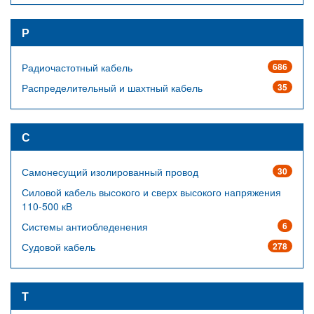
Р
Радиочастотный кабель
686
Распределительный и шахтный кабель
35
С
Самонесущий изолированный провод
30
Силовой кабель высокого и сверх высокого напряжения
110-500 кВ
Системы антиобледенения
6
Судовой кабель
278
Т