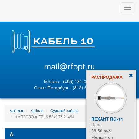
Toggl
navig
mail@rfopt.ru
РАСПРОДАЖА
Москва - (495) 131-02-05
Санкт-Петербург - (812) 628-80-89
Каталог
Кабель
Судовой кабель
КМПВЭВЭнг-FRLS 52х0,75 21494
REXANT RG-11
Цена
38.50 руб.
А
Мелкий опт