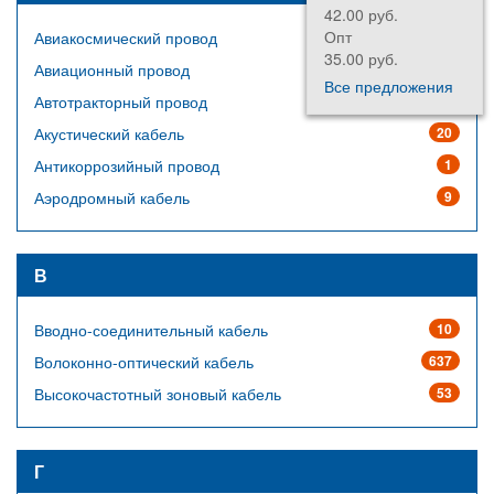
42.00 руб.
Опт
Авиакосмический провод
64
35.00 руб.
Авиационный провод
14
Все предложения
Автотракторный провод
23
Акустический кабель
20
Антикоррозийный провод
1
Аэродромный кабель
9
В
Вводно-соединительный кабель
10
Волоконно-оптический кабель
637
Высокочастотный зоновый кабель
53
Г