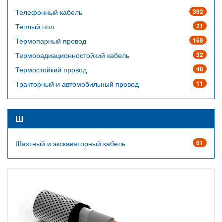
Телефонный кабель
392
Теплый пол
21
Термопарный провод
168
Терморадиационностойкий кабель
32
Термостойкий провод
48
Тракторный и автомобильный провод
11
Ш
Шахтный и экскаваторный кабель
61