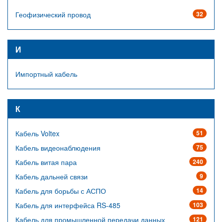
Геофизический провод
32
И
Импортный кабель
К
Кабель Voltex
51
Кабель видеонаблюдения
75
Кабель витая пара
240
Кабель дальней связи
9
Кабель для борьбы с АСПО
14
Кабель для интерфейса RS-485
103
Кабель для промышленной передачи данных
121