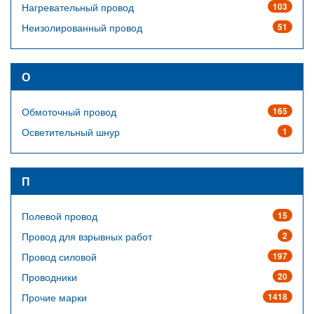
Нагревательный провод
103
Неизолированный провод
51
О
Обмоточный провод
165
Осветительный шнур
1
П
Полевой провод
15
Провод для взрывных работ
2
Провод силовой
197
Проводники
20
Прочие марки
1418