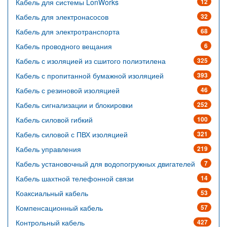
Кабель для системы LonWorks
12
Кабель для электронасосов
32
Кабель для электротранспорта
68
Кабель проводного вещания
6
Кабель с изоляцией из сшитого полиэтилена
325
Кабель с пропитанной бумажной изоляцией
393
Кабель с резиновой изоляцией
46
Кабель сигнализации и блокировки
252
Кабель силовой гибкий
100
Кабель силовой с ПВХ изоляцией
321
Кабель управления
219
Кабель установочный для водопогружных двигателей
7
Кабель шахтной телефонной связи
14
Коаксиальный кабель
53
Компенсационный кабель
57
Контрольный кабель
427