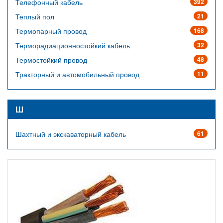
Телефонный кабель
392
Теплый пол
21
Термопарный провод
168
Терморадиационностойкий кабель
32
Термостойкий провод
48
Тракторный и автомобильный провод
11
Ш
Шахтный и экскаваторный кабель
61