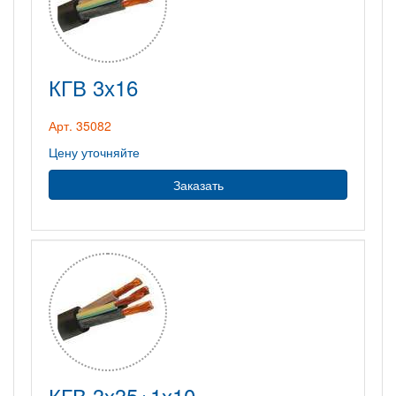
КГВ 3х16
Арт. 35082
Цену уточняйте
Заказать
КГВ 3х35+1х10