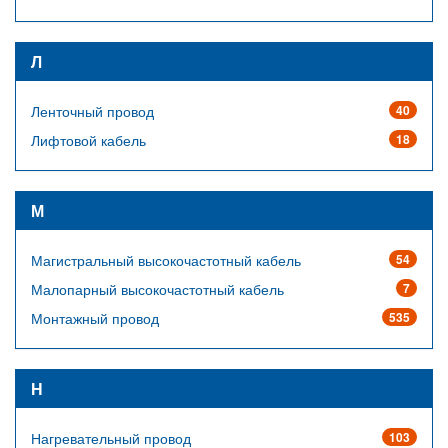
Л
Ленточный провод
40
Лифтовой кабель
18
М
Магистральный высокочастотный кабель
54
Малопарный высокочастотный кабель
7
Монтажный провод
535
Н
Нагревательный провод
103