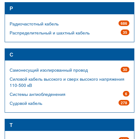
Р
Радиочастотный кабель
686
Распределительный и шахтный кабель
35
С
Самонесущий изолированный провод
30
Силовой кабель высокого и сверх высокого напряжения
110-500 кВ
Системы антиобледенения
6
Судовой кабель
278
Т