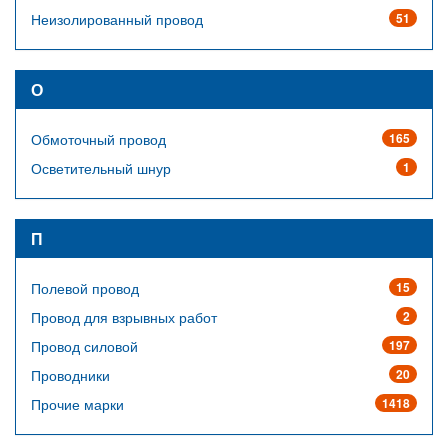
Неизолированный провод
51
О
Обмоточный провод
165
Осветительный шнур
1
П
Полевой провод
15
Провод для взрывных работ
2
Провод силовой
197
Проводники
20
Прочие марки
1418