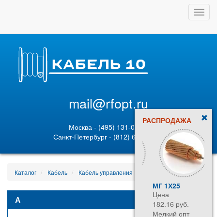
Toggl
navig
mail@rfopt.ru
РАСПРОДАЖА
Москва - (495) 131-02-05
Санкт-Петербург - (812) 628-80-89
Каталог
Кабель
Кабель управления
КГВ 35057
МГ 1Х25
Цена
А
182.16 руб.
Мелкий опт