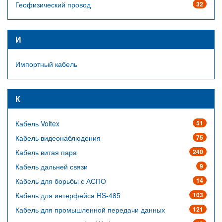
Геофизический провод
32
И
Импортный кабель
К
Кабель Voltex
51
Кабель видеонаблюдения
75
Кабель витая пара
240
Кабель дальней связи
9
Кабель для борьбы с АСПО
14
Кабель для интерфейса RS-485
103
Кабель для промышленной передачи данных
121