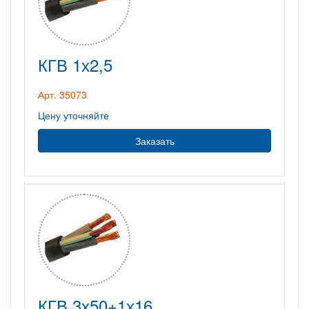
КГВ 1х2,5
Арт. 35073
Цену уточняйте
Заказать
КГВ 3х50+1х16