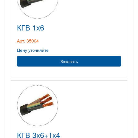
КГВ 1х6
Арт. 35064
Цену уточняйте
Заказать
КГВ 3х6+1х4