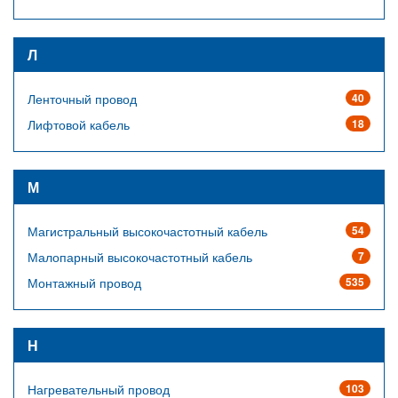
Л
Ленточный провод
40
Лифтовой кабель
18
М
Магистральный высокочастотный кабель
54
Малопарный высокочастотный кабель
7
Монтажный провод
535
Н
Нагревательный провод
103