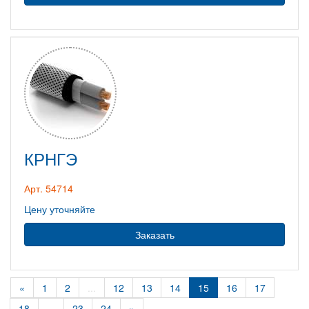
КРНГЭ
Арт. 54714
Цену уточняйте
Заказать
«
1
2
...
12
13
14
15
16
17
18
...
23
24
»