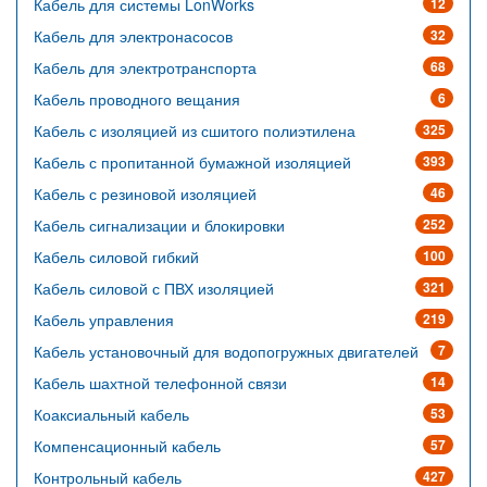
Кабель для системы LonWorks
12
Кабель для электронасосов
32
Кабель для электротранспорта
68
Кабель проводного вещания
6
Кабель с изоляцией из сшитого полиэтилена
325
Кабель с пропитанной бумажной изоляцией
393
Кабель с резиновой изоляцией
46
Кабель сигнализации и блокировки
252
Кабель силовой гибкий
100
Кабель силовой с ПВХ изоляцией
321
Кабель управления
219
Кабель установочный для водопогружных двигателей
7
Кабель шахтной телефонной связи
14
Коаксиальный кабель
53
Компенсационный кабель
57
Контрольный кабель
427