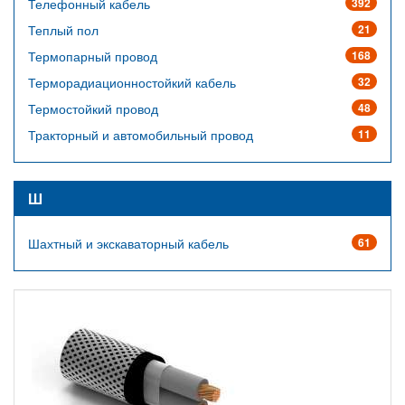
Телефонный кабель
392
Теплый пол
21
Термопарный провод
168
Терморадиационностойкий кабель
32
Термостойкий провод
48
Тракторный и автомобильный провод
11
Ш
Шахтный и экскаваторный кабель
61