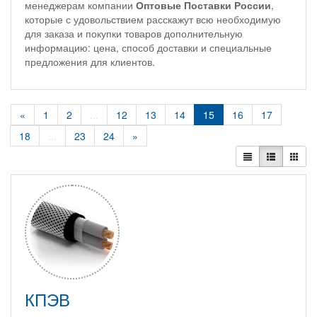
менеджерам компании
Оптовые Поставки России
,
которые с удовольствием расскажут всю необходимую
для заказа и покупки товаров дополнительную
информацию: цена, способ доставки и специальные
предложения для клиентов.
«
1
2
...
12
13
14
15
16
17
18
...
23
24
»
КПЭВ