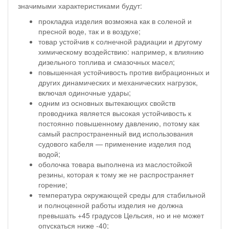
значимыми характеристиками будут:
прокладка изделия возможна как в соленой и
пресной воде, так и в воздухе;
товар устойчив к солнечной радиации и другому
химическому воздействию: например, к влиянию
дизельного топлива и смазочных масел;
повышенная устойчивость против вибрационных и
других динамических и механических нагрузок,
включая одиночные удары;
одним из основных вытекающих свойств
проводника является высокая устойчивость к
постоянно повышенному давлению, потому как
самый распространенный вид использования
судового кабеля — применение изделия под
водой;
оболочка товара выполнена из маслостойкой
резины, которая к тому же не распространяет
горение;
температура окружающей среды для стабильной
и полноценной работы изделия не должна
превышать +45 градусов Цельсия, но и не может
опускаться ниже -40;