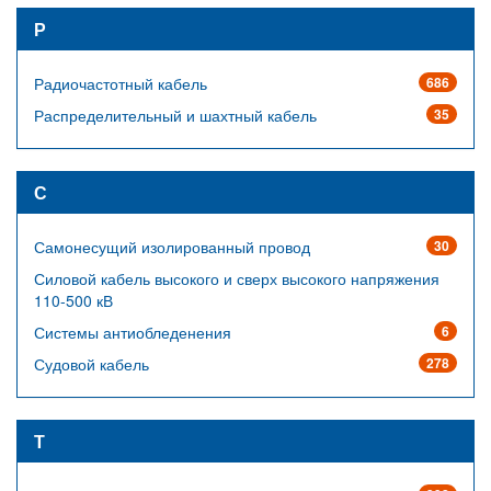
Р
Радиочастотный кабель
686
Распределительный и шахтный кабель
35
С
Самонесущий изолированный провод
30
Силовой кабель высокого и сверх высокого напряжения
110-500 кВ
Системы антиобледенения
6
Судовой кабель
278
Т