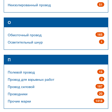
Неизолированный провод
51
О
Обмоточный провод
165
Осветительный шнур
1
П
Полевой провод
15
Провод для взрывных работ
2
Провод силовой
197
Проводники
20
Прочие марки
1418