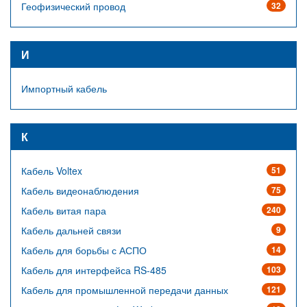
Геофизический провод
32
И
Импортный кабель
К
Кабель Voltex
51
Кабель видеонаблюдения
75
Кабель витая пара
240
Кабель дальней связи
9
Кабель для борьбы с АСПО
14
Кабель для интерфейса RS-485
103
Кабель для промышленной передачи данных
121