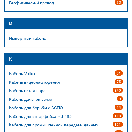
Геофизический провод
32
И
Импортный кабель
К
Кабель Voltex
51
Кабель видеонаблюдения
75
Кабель витая пара
240
Кабель дальней связи
9
Кабель для борьбы с АСПО
14
Кабель для интерфейса RS-485
103
Кабель для промышленной передачи данных
121