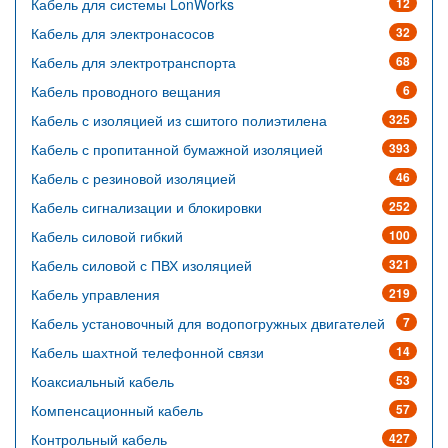
Кабель для системы LonWorks
12
Кабель для электронасосов
32
Кабель для электротранспорта
68
Кабель проводного вещания
6
Кабель с изоляцией из сшитого полиэтилена
325
Кабель с пропитанной бумажной изоляцией
393
Кабель с резиновой изоляцией
46
Кабель сигнализации и блокировки
252
Кабель силовой гибкий
100
Кабель силовой с ПВХ изоляцией
321
Кабель управления
219
Кабель установочный для водопогружных двигателей
7
Кабель шахтной телефонной связи
14
Коаксиальный кабель
53
Компенсационный кабель
57
Контрольный кабель
427