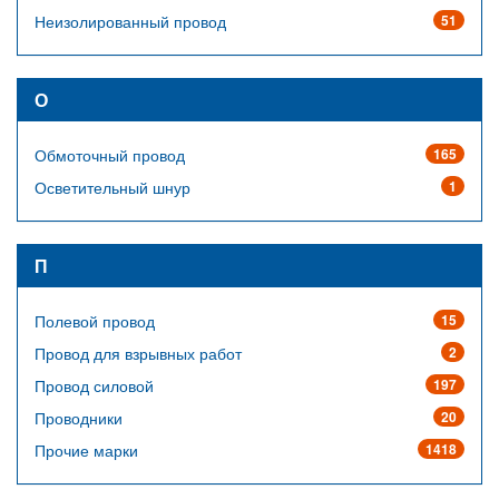
Неизолированный провод
51
О
Обмоточный провод
165
Осветительный шнур
1
П
Полевой провод
15
Провод для взрывных работ
2
Провод силовой
197
Проводники
20
Прочие марки
1418