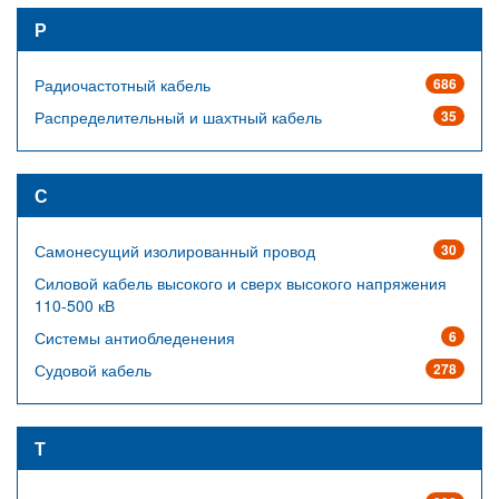
Р
Радиочастотный кабель
686
Распределительный и шахтный кабель
35
С
Самонесущий изолированный провод
30
Силовой кабель высокого и сверх высокого напряжения
110-500 кВ
Системы антиобледенения
6
Судовой кабель
278
Т