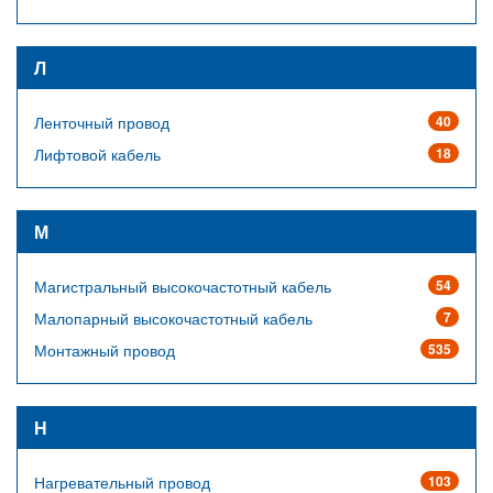
Л
Ленточный провод
40
Лифтовой кабель
18
М
Магистральный высокочастотный кабель
54
Малопарный высокочастотный кабель
7
Монтажный провод
535
Н
Нагревательный провод
103