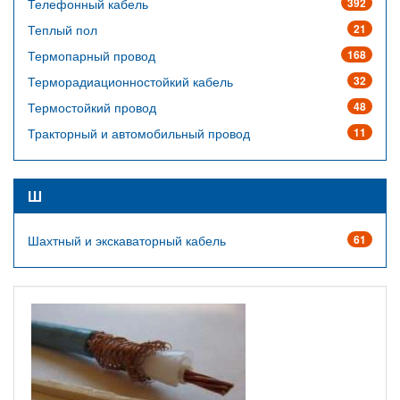
Телефонный кабель
392
Теплый пол
21
Термопарный провод
168
Терморадиационностойкий кабель
32
Термостойкий провод
48
Тракторный и автомобильный провод
11
Ш
Шахтный и экскаваторный кабель
61