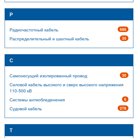
Р
Радиочастотный кабель
686
Распределительный и шахтный кабель
35
С
Самонесущий изолированный провод
30
Силовой кабель высокого и сверх высокого напряжения
110-500 кВ
Системы антиобледенения
6
Судовой кабель
278
Т