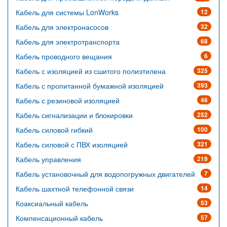
Кабель для системы LonWorks
12
Кабель для электронасосов
32
Кабель для электротранспорта
68
Кабель проводного вещания
6
Кабель с изоляцией из сшитого полиэтилена
325
Кабель с пропитанной бумажной изоляцией
393
Кабель с резиновой изоляцией
46
Кабель сигнализации и блокировки
252
Кабель силовой гибкий
100
Кабель силовой с ПВХ изоляцией
321
Кабель управления
219
Кабель установочный для водопогружных двигателей
7
Кабель шахтной телефонной связи
14
Коаксиальный кабель
53
Компенсационный кабель
57