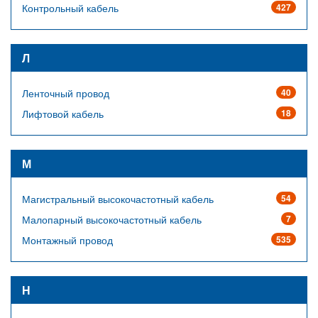
Контрольный кабель
427
Л
Ленточный провод
40
Лифтовой кабель
18
М
Магистральный высокочастотный кабель
54
Малопарный высокочастотный кабель
7
Монтажный провод
535
Н