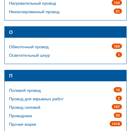
Нагревательный провод
103
Неизолированный провод
51
О
Обмоточный провод
165
Осветительный шнур
1
П
Полевой провод
15
Провод для взрывных работ
2
Провод силовой
197
Проводники
20
Прочие марки
1418