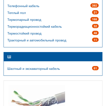
Телефонный кабель
392
Теплый пол
21
Термопарный провод
168
Терморадиационностойкий кабель
32
Термостойкий провод
48
Тракторный и автомобильный провод
11
Ш
Шахтный и экскаваторный кабель
61