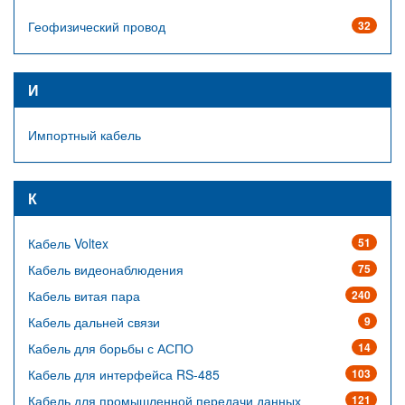
Геофизический провод
32
И
Импортный кабель
К
Кабель Voltex
51
Кабель видеонаблюдения
75
Кабель витая пара
240
Кабель дальней связи
9
Кабель для борьбы с АСПО
14
Кабель для интерфейса RS-485
103
Кабель для промышленной передачи данных
121