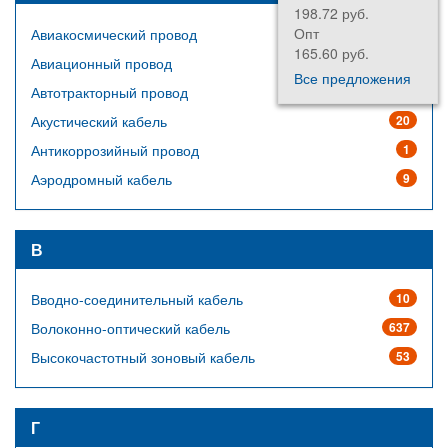
198.72 руб.
Опт
Авиакосмический провод
64
165.60 руб.
Авиационный провод
14
Все предложения
Автотракторный провод
23
Акустический кабель
20
Антикоррозийный провод
1
Аэродромный кабель
9
В
Вводно-соединительный кабель
10
Волоконно-оптический кабель
637
Высокочастотный зоновый кабель
53
Г