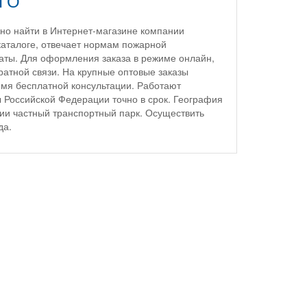
ГО
но найти в Интернет-магазине компании
каталоге, отвечает нормам пожарной
аты. Для оформления заказа в режиме онлайн,
ратной связи. На крупные оптовые заказы
емя бесплатной консультации. Работают
ы Российской Федерации точно в срок. География
ии частный транспортный парк. Осуществить
да.