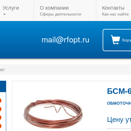
Услуги
О компании
Контакты
Сферы деятельности
Как нас найти
mail@rfopt.ru
Кор
997
БСМ-
ОБМОТОЧН
Цену у