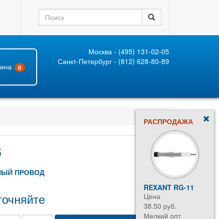
Москва - (495) 131-02-05
Санкт-Петербург - (812) 628-80-89
зина
0
РАСПРОДАЖА
6
ЫЙ ПРОВОД
REXANT RG-11
точняйте
Цена
38.50 руб.
Мелкий опт