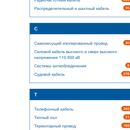
Распределительный и шахтный кабель
35
С
Самонесущий изолированный провод
30
Силовой кабель высокого и сверх высокого
напряжения 110-500 кВ
Системы антиобледенения
6
Судовой кабель
278
Т
Телефонный кабель
392
Теплый пол
21
Термопарный провод
168