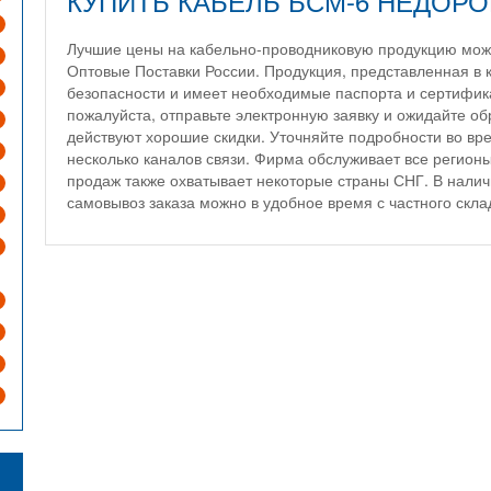
КУПИТЬ КАБЕЛЬ БСМ-6 НЕДОРО
Лучшие цены на кабельно-проводниковую продукцию мож
Оптовые Поставки России. Продукция, представленная в 
безопасности и имеет необходимые паспорта и сертифик
пожалуйста, отправьте электронную заявку и ожидайте об
действуют хорошие скидки. Уточняйте подробности во вр
несколько каналов связи. Фирма обслуживает все регион
продаж также охватывает некоторые страны СНГ. В налич
самовывоз заказа можно в удобное время с частного скла