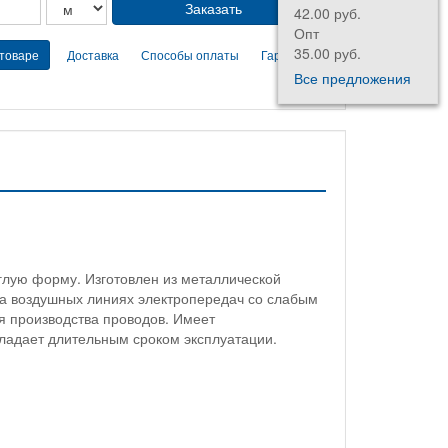
42.00 руб.
Опт
35.00 руб.
 товаре
Доставка
Способы оплаты
Гарантии
Все предложения
глую форму. Изготовлен из металлической
а воздушных линиях электропередач со слабым
я производства проводов. Имеет
ладает длительным сроком эксплуатации.