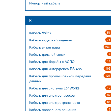
Импортный кабель
К
Кабель Voltex
51
Кабель видеонаблюдения
75
Кабель витая пара
240
Кабель дальней связи
9
Кабель для борьбы с АСПО
14
Кабель для интерфейса RS-485
103
Кабель для промышленной передачи
121
данных
Кабель для системы LonWorks
12
Кабель для электронасосов
32
Кабель для электротранспорта
68
Кабель проводного вещания
6