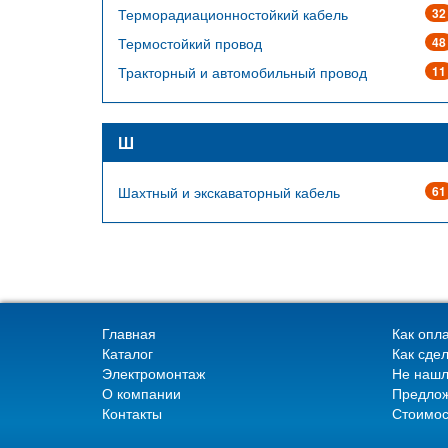
Терморадиационностойкий кабель
32
Термостойкий провод
48
Тракторный и автомобильный провод
11
Ш
Шахтный и экскаваторный кабель
61
Главная
Как опла
Каталог
Как сдел
Электромонтаж
Не нашл
О компании
Предлож
Контакты
Стоимос