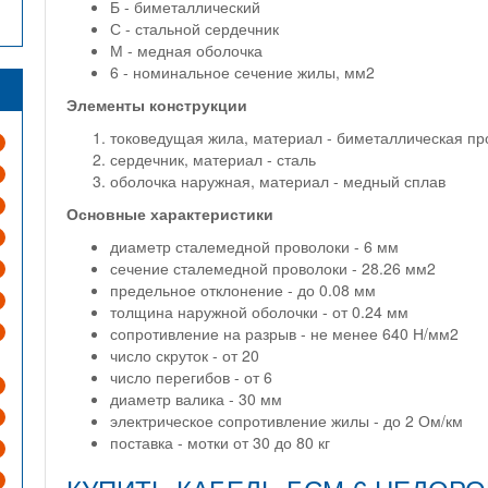
Б - биметаллический
С - стальной сердечник
М - медная оболочка
6 - номинальное сечение жилы, мм2
Элементы конструкции
токоведущая жила, материал - биметаллическая п
сердечник, материал - сталь
оболочка наружная, материал - медный сплав
Основные характеристики
диаметр сталемедной проволоки - 6 мм
сечение сталемедной проволоки - 28.26 мм2
предельное отклонение - до 0.08 мм
толщина наружной оболочки - от 0.24 мм
сопротивление на разрыв - не менее 640 Н/мм2
число скруток - от 20
число перегибов - от 6
диаметр валика - 30 мм
электрическое сопротивление жилы - до 2 Ом/км
поставка - мотки от 30 до 80 кг