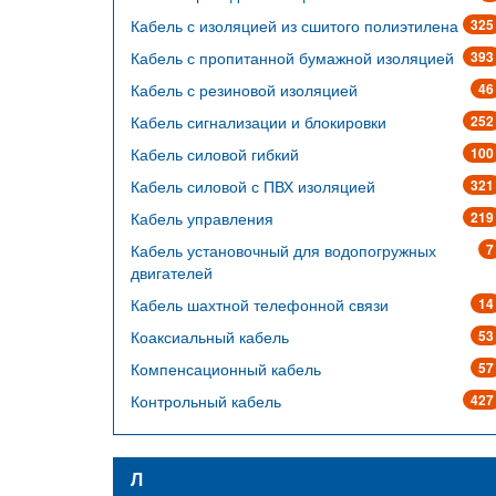
Кабель с изоляцией из сшитого полиэтилена
325
Кабель с пропитанной бумажной изоляцией
393
Кабель с резиновой изоляцией
46
Кабель сигнализации и блокировки
252
Кабель силовой гибкий
100
Кабель силовой с ПВХ изоляцией
321
Кабель управления
219
Кабель установочный для водопогружных
7
двигателей
Кабель шахтной телефонной связи
14
Коаксиальный кабель
53
Компенсационный кабель
57
Контрольный кабель
427
Л