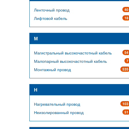
Ленточный провод
40
Лифтовой кабель
18
М
Магистральный высокочастотный кабель
54
Малопарный высокочастотный кабель
7
Монтажный провод
535
Н
Нагревательный провод
103
Неизолированный провод
51