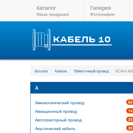
Каталог
Галерея
Наша продукция
Фотографии
Каталог
Кабель
Обмоточный провод
БСМ-6 43
А
Авиакосмический провод
64
Авиационный провод
14
Автотракторный провод
23
Акустический кабель
20