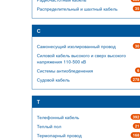
Распределительный и шахтный кабель
35
С
Самонесущий изолированный провод
30
Силовой кабель высокого и сверх высокого
напряжения 110-500 кВ
Системы антиобледенения
6
Судовой кабель
278
Т
Телефонный кабель
392
Теплый пол
21
Термопарный провод
168