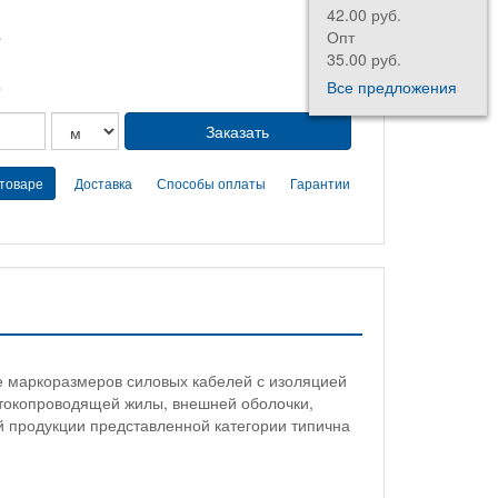
42.00 руб.
.
Опт
35.00 руб.
.
Все предложения
 товаре
Доставка
Способы оплаты
Гарантии
е маркоразмеров силовых кабелей с изоляцией
 токопроводящей жилы, внешней оболочки,
й продукции представленной категории типична