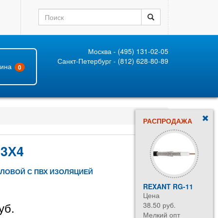
Москва - (495) 131-02-05
Санкт-Петербург - (812) 628-80-89
зина
0
РАСПРОДАЖА
 3Х4
ИЛОВОЙ С ПВХ ИЗОЛЯЦИЕЙ
REXANT RG-11
Цена
уб.
38.50 руб.
Мелкий опт