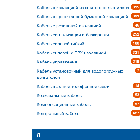
Кабель с изоляцией из сшитого полиэтилена
325
Кабель с пропитанной бумажной изоляцией
393
Кабель с резиновой изоляцией
46
Кабель сигнализации и блокировки
252
Кабель силовой гибкий
100
Кабель силовой с ПВХ изоляцией
321
Кабель управления
219
Кабель установочный для водопогружных
7
двигателей
Кабель шахтной телефонной связи
14
Коаксиальный кабель
53
Компенсационный кабель
57
Контрольный кабель
427
Л