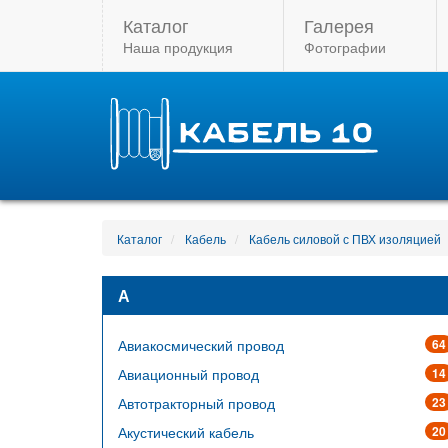
Каталог
Галерея
Наша продукция
Фотографии
Каталог
Кабель
Кабель силовой с ПВХ изоляцией
А
Авиакосмический провод
64
Авиационный провод
14
Автотракторный провод
23
Акустический кабель
20