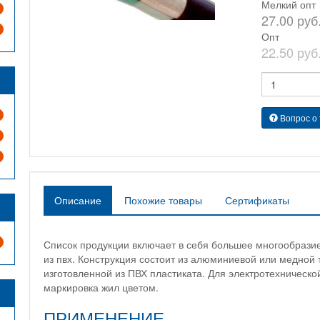
Мелкий опт
27.00 руб
Опт
22.50 руб
Вопрос о
Описание
Похожие товары
Сертификаты
Список продукции включает в себя большее многообрази
из пвх. Конструкция состоит из алюминиевой или медной
изготовленной из ПВХ пластиката. Для электротехническо
маркировка жил цветом.
ПРИМЕНЕНИЕ