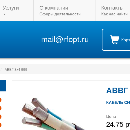
Услуги
О компании
Контакты
Сферы деятельности
Как нас найти
mail@rfopt.ru
Кор
АВВГ 3х4 999
АВВГ
КАБЕЛЬ С
Цена
24.75 р