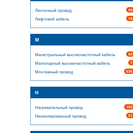
Ленточный провод
40
Лифтовой кабель
18
М
Магистральный высокочастотный кабель
54
Малопарный высокочастотный кабель
7
Монтажный провод
535
Н
Нагревательный провод
103
Неизолированный провод
51