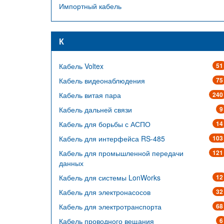
Импортный кабель
К
Кабель Voltex
51
Кабель видеонаблюдения
75
Кабель витая пара
240
Кабель дальней связи
9
Кабель для борьбы с АСПО
14
Кабель для интерфейса RS-485
103
Кабель для промышленной передачи
121
данных
Кабель для системы LonWorks
12
Кабель для электронасосов
32
Кабель для электротранспорта
68
Кабель проводного вещания
6