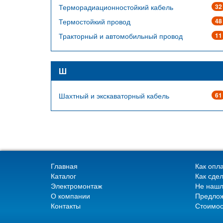
Терморадиационностойкий кабель
32
Термостойкий провод
48
Тракторный и автомобильный провод
11
Ш
Шахтный и экскаваторный кабель
61
Главная
Как опла
Каталог
Как сдел
Электромонтаж
Не нашл
О компании
Предлож
Контакты
Стоимос