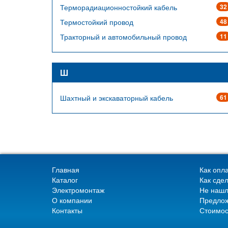
Терморадиационностойкий кабель
32
Термостойкий провод
48
Тракторный и автомобильный провод
11
Ш
Шахтный и экскаваторный кабель
61
Главная
Как опла
Каталог
Как сдел
Электромонтаж
Не нашл
О компании
Предлож
Контакты
Стоимос