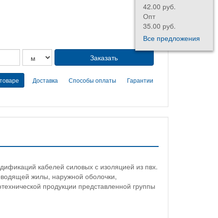
42.00 руб.
198
Опт
Опт
35.00 руб.
165
Все предложения
 товаре
Доставка
Способы оплаты
Гарантии
одификаций кабелей силовых с изоляцией из пвх.
оводящей жилы, наружной оболочки,
ротехнической продукции представленной группы