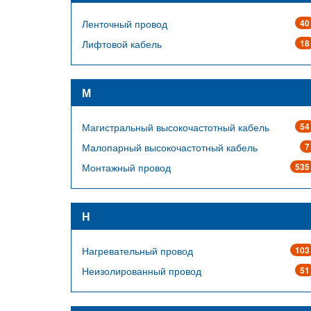
Ленточный провод
40
Лифтовой кабель
18
М
Магистральный высокочастотный кабель
54
Малопарный высокочастотный кабель
7
Монтажный провод
535
Н
Нагревательный провод
103
Неизолированный провод
51