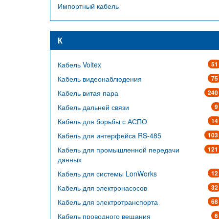
Импортный кабель
К
Кабель Voltex
51
Кабель видеонаблюдения
75
Кабель витая пара
240
Кабель дальней связи
9
Кабель для борьбы с АСПО
14
Кабель для интерфейса RS-485
103
Кабель для промышленной передачи
121
данных
Кабель для системы LonWorks
12
Кабель для электронасосов
32
Кабель для электротранспорта
68
Кабель проводного вещания
6