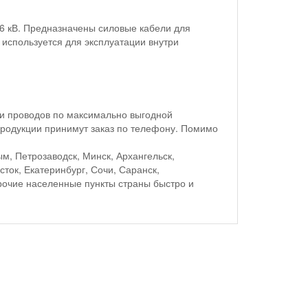
 6 кВ. Предназначены силовые кабели для
 используется для эксплуатации внутри
и проводов по максимально выгодной
родукции принимут заказ по телефону. Помимо
м, Петрозаводск, Минск, Архангельск,
ток, Екатеринбург, Сочи, Саранск,
рочие населенные пункты страны быстро и