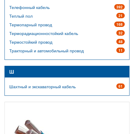
Телефонный кабель
392
Теплый пол
21
Термопарный провод
168
Терморадиационностойкий кабель
32
Термостойкий провод
48
Тракторный и автомобильный провод
11
Ш
Шахтный и экскаваторный кабель
61