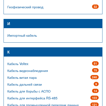
Геофизический провод
32
И
Импортный кабель
К
Кабель Voltex
51
Кабель видеонаблюдения
75
Кабель витая пара
240
Кабель дальней связи
9
Кабель для борьбы с АСПО
14
Кабель для интерфейса RS-485
103
Кабель для промышленной передачи данных
121