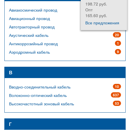
198.72 руб.
Опт
Авиакосмический провод
64
165.60 руб.
Авиационный провод
14
Все предложения
Автотракторный провод
23
Акустический кабель
20
Антикоррозийный провод
1
Аэродромный кабель
9
В
Вводно-соединительный кабель
10
Волоконно-оптический кабель
637
Высокочастотный зоновый кабель
53
Г