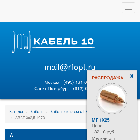
Toggl
navig
mail@rfopt.ru
РАСПРОДАЖА
Москва - (495) 131-02-05
Санкт-Петербург - (812) 628-80-89
Каталог
Кабель
Кабель силовой с ПВХ изоляцией
АВВГ 3х2,5 1073
МГ 1Х25
Цена
182.16 руб.
А
Мелкий опт