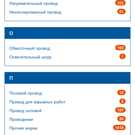
Нагревательный провод
103
Неизолированный провод
51
О
Обмоточный провод
165
Осветительный шнур
1
П
Полевой провод
15
Провод для взрывных работ
2
Провод силовой
197
Проводники
20
Прочие марки
1418