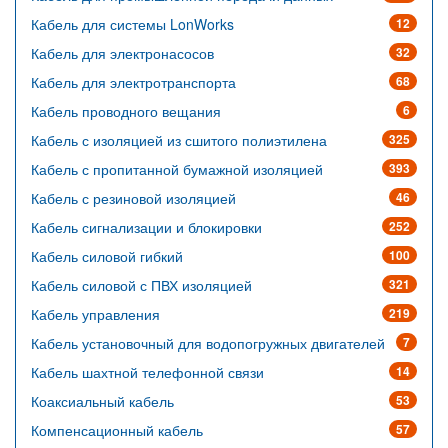
Кабель для системы LonWorks
12
Кабель для электронасосов
32
Кабель для электротранспорта
68
Кабель проводного вещания
6
Кабель с изоляцией из сшитого полиэтилена
325
Кабель с пропитанной бумажной изоляцией
393
Кабель с резиновой изоляцией
46
Кабель сигнализации и блокировки
252
Кабель силовой гибкий
100
Кабель силовой с ПВХ изоляцией
321
Кабель управления
219
Кабель установочный для водопогружных двигателей
7
Кабель шахтной телефонной связи
14
Коаксиальный кабель
53
Компенсационный кабель
57