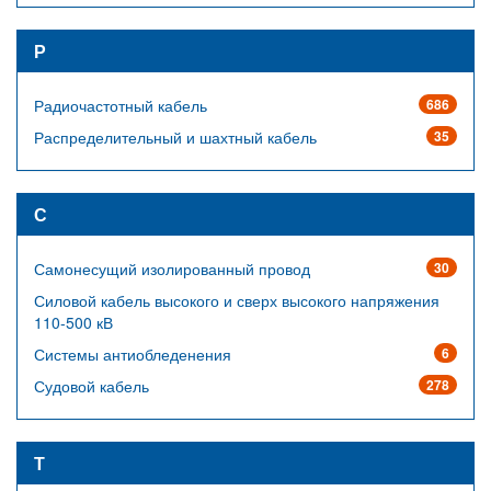
Р
Радиочастотный кабель
686
Распределительный и шахтный кабель
35
С
Самонесущий изолированный провод
30
Силовой кабель высокого и сверх высокого напряжения
110-500 кВ
Системы антиобледенения
6
Судовой кабель
278
Т