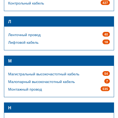
Контрольный кабель
427
Л
Ленточный провод
40
Лифтовой кабель
18
М
Магистральный высокочастотный кабель
54
Малопарный высокочастотный кабель
7
Монтажный провод
535
Н