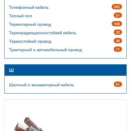
Телефонный кабель
392
Теплый пол
21
Термопарный провод
168
Терморадиационностойкий кабель
32
Термостойкий провод
48
Тракторный и автомобильный провод
11
Ш
Шахтный и экскаваторный кабель
61