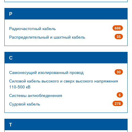
Р
Радиочастотный кабель
686
Распределительный и шахтный кабель
35
С
Самонесущий изолированный провод
30
Силовой кабель высокого и сверх высокого напряжения
110-500 кВ
Системы антиобледенения
6
Судовой кабель
278
Т