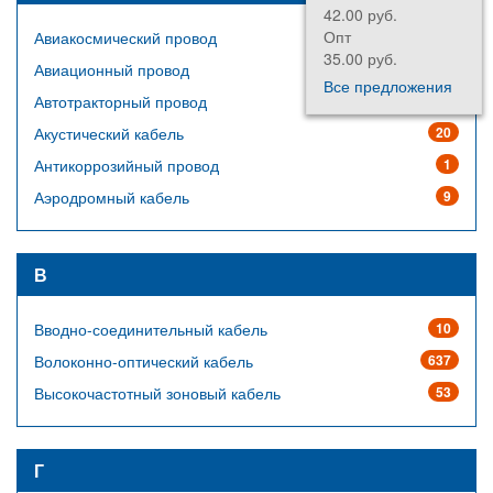
42.00 руб.
Опт
Авиакосмический провод
64
35.00 руб.
Авиационный провод
14
Все предложения
Автотракторный провод
23
Акустический кабель
20
Антикоррозийный провод
1
Аэродромный кабель
9
В
Вводно-соединительный кабель
10
Волоконно-оптический кабель
637
Высокочастотный зоновый кабель
53
Г